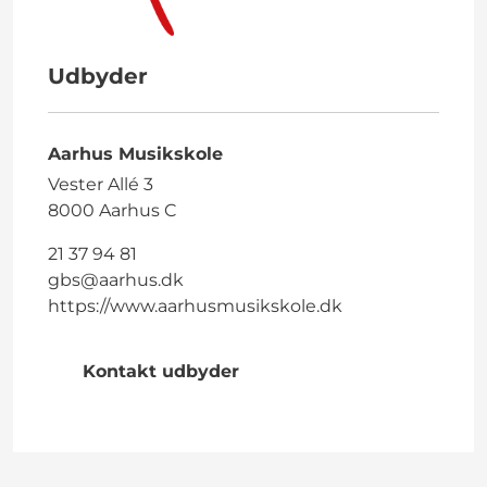
Udbyder
Aarhus Musikskole
Vester Allé 3
8000 Aarhus C
21 37 94 81
gbs@aarhus.dk
https://www.aarhusmusikskole.dk
Kontakt udbyder