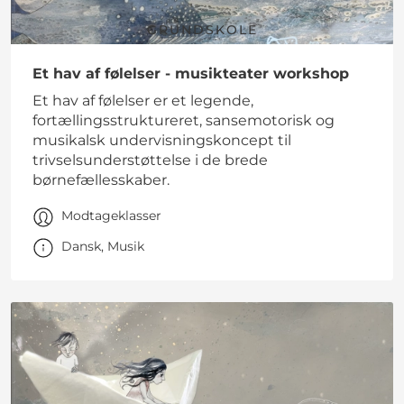
GRUNDSKOLE
Et hav af følelser - musikteater workshop
Et hav af følelser er et legende,
fortællingsstruktureret, sansemotorisk og
musikalsk undervisningskoncept til
trivselsunderstøttelse i de brede
børnefællesskaber.
Modtageklasser
Dansk, Musik