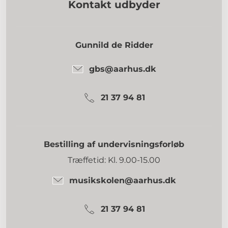
Kontakt udbyder
Gunnild de Ridder
gbs@aarhus.dk
21 37 94 81
Bestilling af undervisningsforløb
Træffetid: Kl. 9.00-15.00
musikskolen@aarhus.dk
21 37 94 81