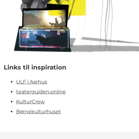
Links til inspiration
ULF i Aarhus
teaterguiden.online
KulturCrew
Børnekulturhuset