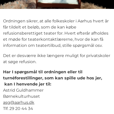
Ordningen sikrer, at alle folkeskoler i Aarhus hvert år
får tildelt et beløb, som de kan købe
refusionsberettiget teater for. Hvert efterår afholdes
et møde for teaterkontaktlærerne, hvor de kan få
information om teatertilbud, stille spørgsmål osv.
Det er desværre ikke længere muligt for privatskoler
at søge refusion.
Har I spørgsmål til ordningen eller til
turnéforestillinger, som kan spille ude hos jer,
kan I henvende jer til:
Astrid Guldhammer
Børnekulturhuset
asg@aarhus.dk
Tlf. 29 20 44 34