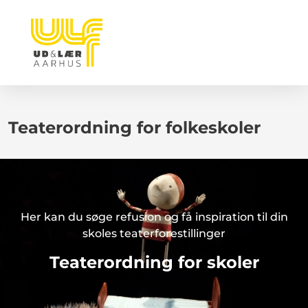
Teaterordning for folkeskoler
Her kan du søge refusion og få inspiration til din
skoles teaterforestillinger
Teaterordning for skoler