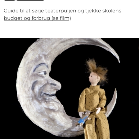
Guide til at søge teaterpuljen og tjekke skolens
budget og forbrug (se film)