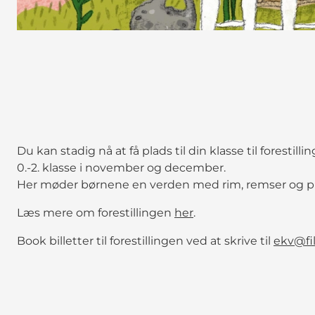
Du kan stadig nå at få plads til din klasse til forestilli
0.-2. klasse i november og december.
Her møder børnene en verden med rim, remser og plad
Læs mere om forestillingen
her
.
Book billetter til forestillingen ved at skrive til
ekv@fi