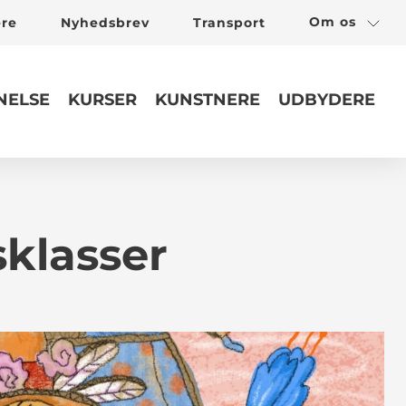
Om os
ere
Nyhedsbrev
Transport
ELSE
KURSER
KUNSTNERE
UDBYDERE
sklasser