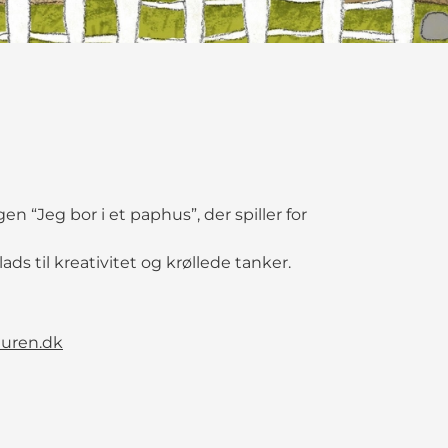
ngen “Jeg bor i et paphus”, der spiller for
s til kreativitet og krøllede tanker.
luren.dk