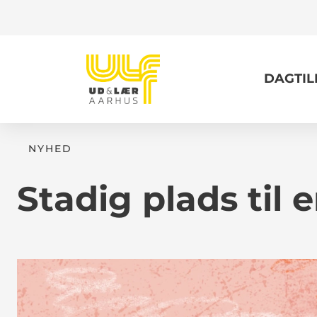
DAGTI
NYHED
Stadig plads til 