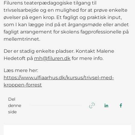
Filurens teaterpædagogiske tilgang til
trivselsarbejde og en mulighed for at prøve enkelte
øvelser på egen krop. Et fagligt og praktisk input,
som I kan lægge ind på et årgangsmøde eller andet
fagligt arrangement for skolens fagprofessionelle på
mellemtrinnet.
Der er stadig enkelte pladser. Kontakt Malene
Hedetoft på
mh@filuren.dk
for mere info.
Læs mere her:
https://www.ulfiaarhus.dk/kursus/trivsel-med-
kroppen-forrest
Del
denne
side