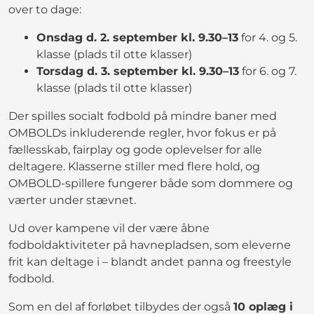
over to dage:
Onsdag d. 2. september kl. 9.30–13
for 4. og 5.
klasse (plads til otte klasser)
Torsdag d. 3. september kl. 9.30–13
for 6. og 7.
klasse (plads til otte klasser)
Der spilles socialt fodbold på mindre baner med
OMBOLDs inkluderende regler, hvor fokus er på
fællesskab, fairplay og gode oplevelser for alle
deltagere. Klasserne stiller med flere hold, og
OMBOLD-spillere fungerer både som dommere og
værter under stævnet.
Ud over kampene vil der være åbne
fodboldaktiviteter på havnepladsen, som eleverne
frit kan deltage i – blandt andet panna og freestyle
fodbold.
Som en del af forløbet tilbydes der også
10 oplæg i