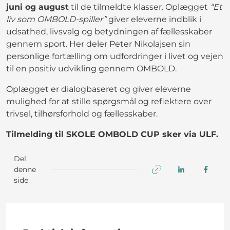
juni og august
til de tilmeldte klasser. Oplægget
“Et
liv som OMBOLD-spiller”
giver eleverne indblik i
udsathed, livsvalg og betydningen af fællesskaber
gennem sport. Her deler Peter Nikolajsen sin
personlige fortælling om udfordringer i livet og vejen
til en positiv udvikling gennem OMBOLD.
Oplægget er dialogbaseret og giver eleverne
mulighed for at stille spørgsmål og reflektere over
trivsel, tilhørsforhold og fællesskaber.
Tilmelding til SKOLE OMBOLD CUP sker via ULF.
Del
denne
side