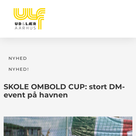
NYHED
NYHED!
SKOLE OMBOLD CUP: stort DM-
event på havnen