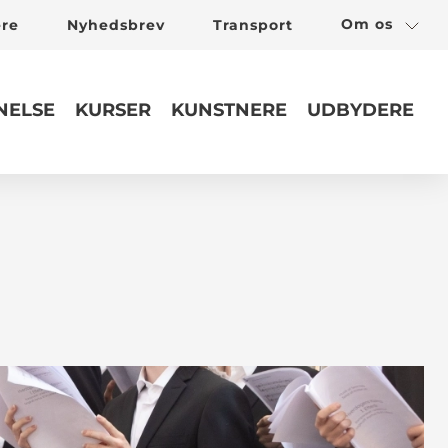
Om os
ere
Nyhedsbrev
Transport
ELSE
KURSER
KUNSTNERE
UDBYDERE