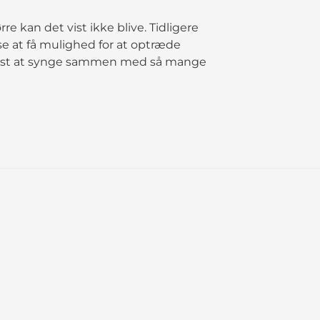
re kan det vist ikke blive. Tidligere
lse at få mulighed for at optræde
ndst at synge sammen med så mange