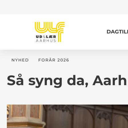
DAGTI
NYHED
FORÅR 2026
Så syng da, Aarh