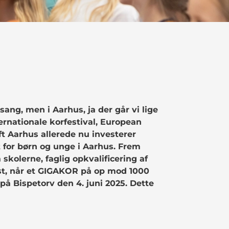
sang, men i Aarhus, ja der går vi lige
ernationale korfestival, European
t Aarhus allerede nu investerer
t for børn og unge i Aarhus. Frem
skolerne, faglig opkvalificering af
est, når et GIGAKOR på op mod 1000
 Bispetorv den 4. juni 2025. Dette
!