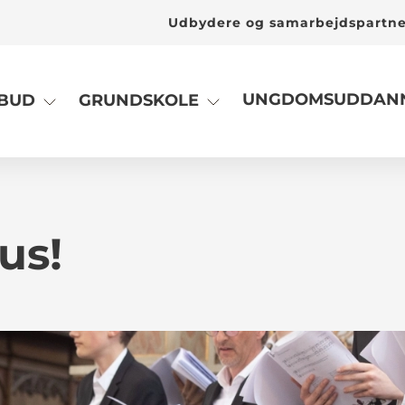
Udbydere og samarbejdspartn
UNGDOMSUDDANN
LBUD
GRUNDSKOLE
us!