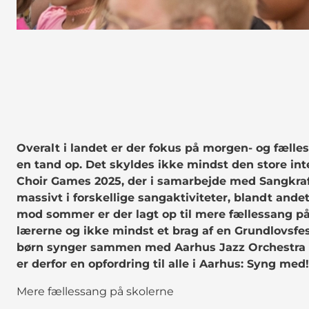
Overalt i landet er der fokus på morgen- og fælles
en tand op. Det skyldes ikke mindst den store int
Choir Games 2025, der i samarbejde med Sangkraf
massivt i forskellige sangaktiviteter, blandt ande
mod sommer er der lagt op til mere fællessang på 
lærerne og ikke mindst et brag af en Grundlovsf
børn synger sammen med Aarhus Jazz Orchestra på
er derfor en opfordring til alle i Aarhus: Syng med
Mere fællessang på skolerne