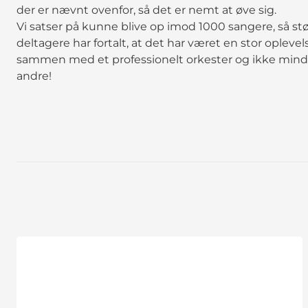
der er nævnt ovenfor, så det er nemt at øve sig.
Vi satser på kunne blive op imod 1000 sangere, så stør
deltagere har fortalt, at det har været en stor opleve
sammen med et professionelt orkester og ikke mi
andre!