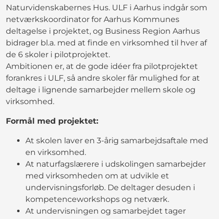
Naturvidenskabernes Hus. ULF i Aarhus indgår som
netværkskoordinator for Aarhus Kommunes
deltagelse i projektet, og Business Region Aarhus
bidrager bl.a. med at finde en virksomhed til hver af
de 6 skoler i pilotprojektet.
Ambitionen er, at de gode idéer fra pilotprojektet
forankres i ULF, så andre skoler får mulighed for at
deltage i lignende samarbejder mellem skole og
virksomhed.
Formål med projektet:
At skolen laver en 3-årig samarbejdsaftale med
en virksomhed.
At naturfagslærere i udskolingen samarbejder
med virksomheden om at udvikle et
undervisningsforløb. De deltager desuden i
kompetenceworkshops og netværk.
At undervisningen og samarbejdet tager