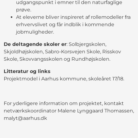
udgangspunkt i emner til den naturfaglige
prøve.
At eleverne bliver inspireret af rollemodeller fra
erhvervslivet og får indblik i kommende
jobmuligheder.
De deltagende skoler er
: Solbjergskolen,
Skjoldhøjskolen, Sabro-Korsvejen Skole, Risskov
Skole, Skovvangsskolen og Rundhøjskolen.
Litteratur og links
Projektmodel i Aarhus kommune, skoleåret 17/18.
For yderligere information om projektet, kontakt
netværkskoordinator Malene Lynggaard Thomassen,
malyt@aarhus.dk