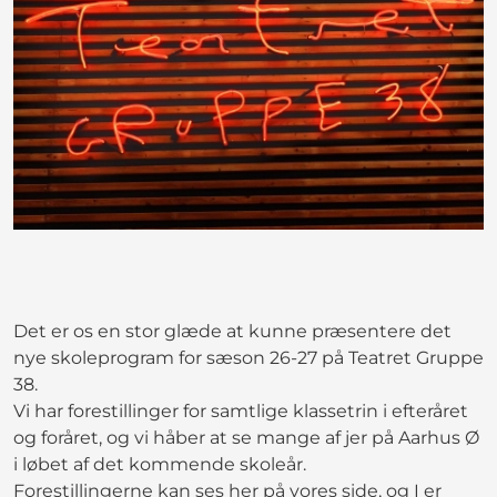
Det er os en stor glæde at kunne præsentere det
nye skoleprogram for sæson 26-27 på Teatret Gruppe
38.
Vi har forestillinger for samtlige klassetrin i efteråret
og foråret, og vi håber at se mange af jer på Aarhus Ø
i løbet af det kommende skoleår.
Forestillingerne kan ses her på vores
side
, og I er