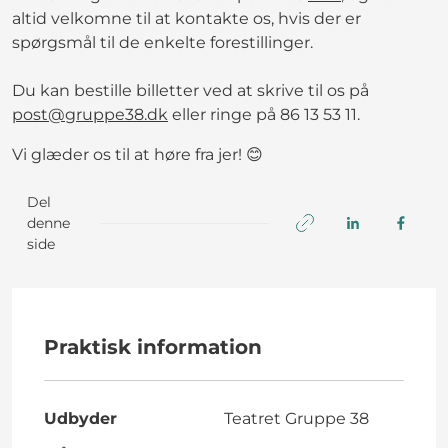
altid velkomne til at kontakte os, hvis der er
spørgsmål til de enkelte forestillinger.
Du kan bestille billetter ved at skrive til os på
post@gruppe38.dk
eller ringe på 86 13 53 11.
Vi glæder os til at høre fra jer! 😊
Del
denne
side
Praktisk information
Udbyder
Teatret Gruppe 38