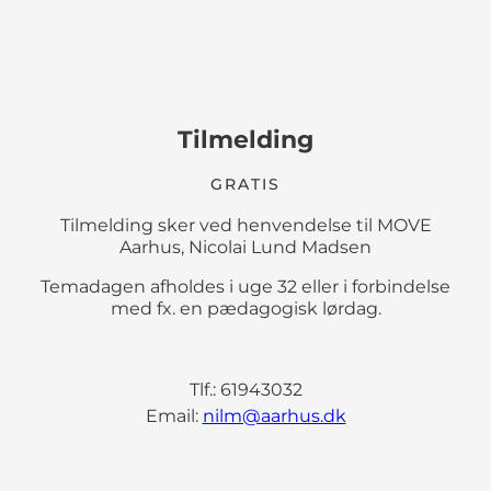
Tilmelding
GRATIS
Tilmelding sker ved henvendelse til MOVE
Aarhus, Nicolai Lund Madsen
Temadagen afholdes i uge 32 eller i forbindelse
med fx. en pædagogisk lørdag.
Tlf.: 61943032
Email:
nilm@aarhus.dk