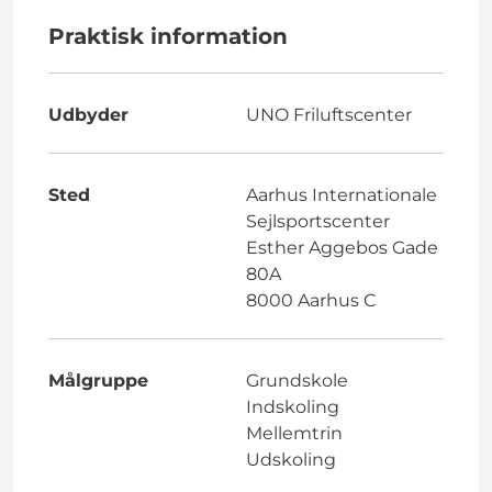
Praktisk information
Udbyder
UNO Friluftscenter
Sted
Aarhus Internationale
Sejlsportscenter
Esther Aggebos Gade
80A
8000 Aarhus C
Målgruppe
Grundskole
Indskoling
Mellemtrin
Udskoling