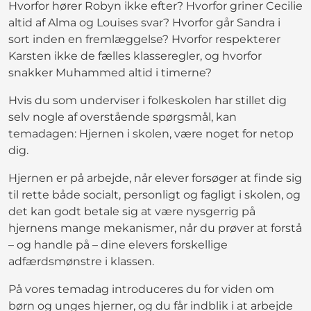
Hvorfor hører Robyn ikke efter? Hvorfor griner Cecilie
altid af Alma og Louises svar? Hvorfor går Sandra i
sort inden en fremlæggelse? Hvorfor respekterer
Karsten ikke de fælles klasseregler, og hvorfor
snakker Muhammed altid i timerne?
Hvis du som underviser i folkeskolen har stillet dig
selv nogle af overstående spørgsmål, kan
temadagen: Hjernen i skolen, være noget for netop
dig.
Hjernen er på arbejde, når elever forsøger at finde sig
til rette både socialt, personligt og fagligt i skolen, og
det kan godt betale sig at være nysgerrig på
hjernens mange mekanismer, når du prøver at forstå
– og handle på – dine elevers forskellige
adfærdsmønstre i klassen.
På vores temadag introduceres du for viden om
børn og unges hjerner, og du får indblik i at arbejde