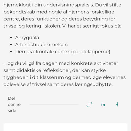
hjerneklogt i din undervisningspraksis. Du vil stifte
bekendtskab med nogle af hjernens forskellige
centre, deres funktioner og deres betydning for
trivsel og læring i skolen. Vi har et særligt fokus på:
Amygdala
Arbejdshukommelsen
Den præfrontale cortex (pandelapperne)
… og du vil gå fra dagen med konkrete aktiviteter
samt didaktiske refleksioner, der kan styrke
trygheden i dit klasserum og dermed øge elevernes
oplevelse af trivsel samt deres læringsudbytte.
Del
denne
side