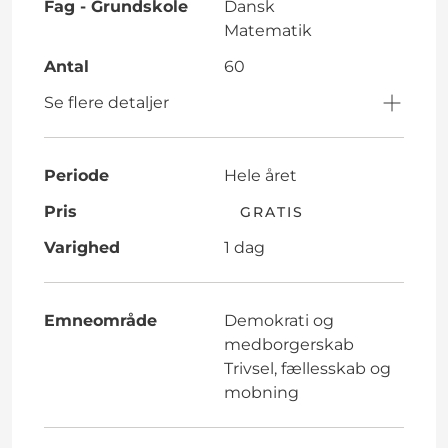
Fag - Grundskole
Dansk
Matematik
Antal
60
Se flere detaljer
Periode
Hele året
Pris
GRATIS
Varighed
1 dag
Emneområde
Demokrati og
medborgerskab
Trivsel, fællesskab og
mobning