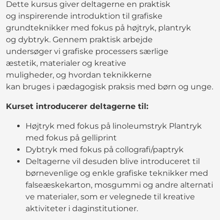
Dette kursus giver deltagerne en praktisk
og inspirerende introduktion til grafiske
grundteknikker med fokus på højtryk, plantryk
og dybtryk. Gennem praktisk arbejde
undersøger vi grafiske processers særlige
æstetik, materialer og kreative
muligheder, og hvordan teknikkerne
kan bruges i pædagogisk praksis med børn og unge.
Kurset introducerer deltagerne til:
Højtryk med fokus på linoleumstryk Plantryk
med fokus på gelliprint
Dybtryk med fokus på collografi/paptryk
Deltagerne vil desuden blive introduceret til
børnevenlige og enkle grafiske teknikker med
falseæskekarton, mosgummi og andre alternati
ve materialer, som er velegnede til kreative
aktiviteter i daginstitutioner.