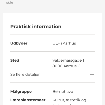
side
Praktisk information
Udbyder
ULF i Aarhus
Sted
Valdemarsgade 1
8000 Aarhus C
Se flere detaljer
Målgruppe
Børnehave
Læreplanstemaer
Kultur, æstetik og