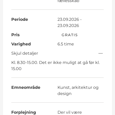
fællesskab
Periode
23.09.2026 -
23.09.2026
Pris
GRATIS
Varighed
6.5 time
Skjul detaljer
Kl. 8.30-15.00. Det er ikke muligt at gå før kl.
15.00
Emneområde
Kunst, arkitektur og
design
Forplejning
Der vil være