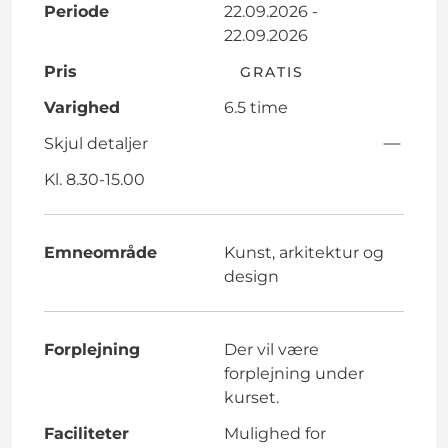
Periode
22.09.2026 -
22.09.2026
Pris
GRATIS
Varighed
6.5 time
Skjul detaljer
Kl. 8.30-15.00
Emneområde
Kunst, arkitektur og
design
Forplejning
Der vil være
forplejning under
kurset.
Faciliteter
Mulighed for