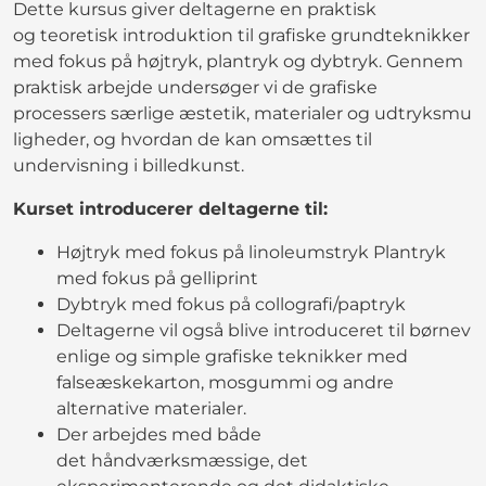
Dette kursus giver deltagerne en praktisk
og teoretisk introduktion til grafiske grundteknikker
med fokus på højtryk, plantryk og dybtryk. Gennem
praktisk arbejde undersøger vi de grafiske
processers særlige æstetik, materialer og udtryksmu
ligheder, og hvordan de kan omsættes til
undervisning i billedkunst.
Kurset introducerer deltagerne til:
Højtryk med fokus på linoleumstryk Plantryk
med fokus på gelliprint
Dybtryk med fokus på collografi/paptryk
Deltagerne vil også blive introduceret til børnev
enlige og simple grafiske teknikker med
falseæskekarton, mosgummi og andre
alternative materialer.
Der arbejdes med både
det håndværksmæssige, det