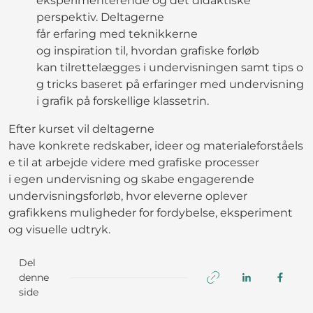
eksperimenterende og det didaktiske
perspektiv. Deltagerne
får erfaring med teknikkerne
og inspiration til, hvordan grafiske forløb
kan tilrettelægges i undervisningen samt tips o
g tricks baseret på erfaringer med undervisning
i grafik på forskellige klassetrin.
Efter kurset vil deltagerne
have konkrete redskaber, ideer og materialeforståels
e til at arbejde videre med grafiske processer
i egen undervisning og skabe engagerende
undervisningsforløb, hvor eleverne oplever
grafikkens muligheder for fordybelse, eksperiment
og visuelle udtryk.
Del
denne
side