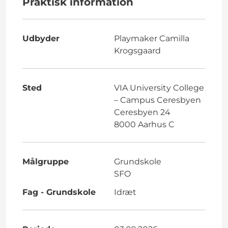
Praktisk information
Udbyder
Playmaker Camilla
Krogsgaard
Sted
VIA University College
– Campus Ceresbyen
Ceresbyen 24
8000 Aarhus C
Målgruppe
Grundskole
SFO
Fag - Grundskole
Idræt