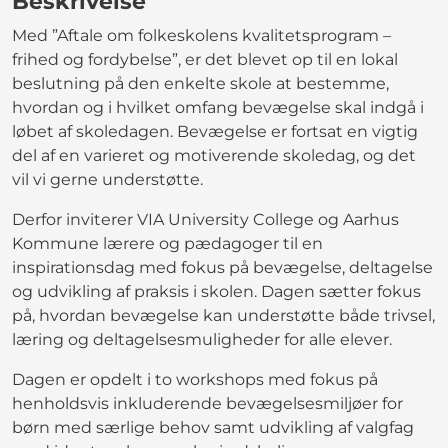
Beskrivelse
Med ”Aftale om folkeskolens kvalitetsprogram –
frihed og fordybelse”, er det blevet op til en lokal
beslutning på den enkelte skole at bestemme,
hvordan og i hvilket omfang bevægelse skal indgå i
løbet af skoledagen. Bevægelse er fortsat en vigtig
del af en varieret og motiverende skoledag, og det
vil vi gerne understøtte.
Derfor inviterer VIA University College og Aarhus
Kommune lærere og pædagoger til en
inspirationsdag med fokus på bevægelse, deltagelse
og udvikling af praksis i skolen. Dagen sætter fokus
på, hvordan bevægelse kan understøtte både trivsel,
læring og deltagelsesmuligheder for alle elever.
Dagen er opdelt i to workshops med fokus på
henholdsvis inkluderende bevægelsesmiljøer for
børn med særlige behov samt udvikling af valgfag