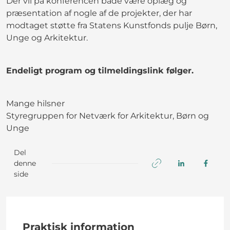
Der vil på konferencen både være oplæg og
præsentation af nogle af de projekter, der har
modtaget støtte fra Statens Kunstfonds pulje Børn,
Unge og Arkitektur.
Endeligt program og tilmeldingslink følger.
Mange hilsner
Styregruppen for Netværk for Arkitektur, Børn og
Unge
Del
denne
side
Praktisk information