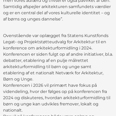
men vores adfærd og trivsel er også påvirket af den.
Samtidig afspejler arkitekturen samfundets værdier
og er en central del af vores kulturelle identitet – og
af børns og unges dannelse”.
Ovenstående var oplægget fra Statens Kunstfonds
Legat- og Projektstøtteudvalg for Arkitektur til en
konference om arkitekturformidling i 2024.
Konferencen er siden fulgt op af andre initiativer, bl.a.
debatter, etablering af en pulje målrettet
arkitekturformidling til børn og unge samt
etablering af et nationalt Netværk for Arkitektur,
Børn og Unge.
Konferencen i 2026 vil primært have fokus på
videndeling, hvor der følges op på konferencen fra
2024 og diskuteres, hvordan arkitekturformidling til
børn og unge kan udvikles fremover, lokalt og
nationalt.