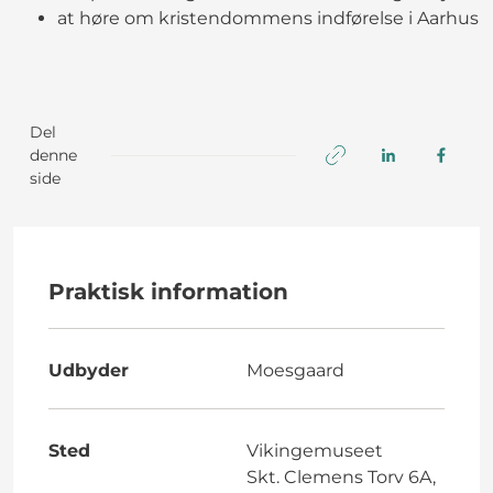
at høre om kristendommens indførelse i Aarhus
Del
denne
side
Praktisk information
Udbyder
Moesgaard
Sted
Vikingemuseet
Skt. Clemens Torv 6A,