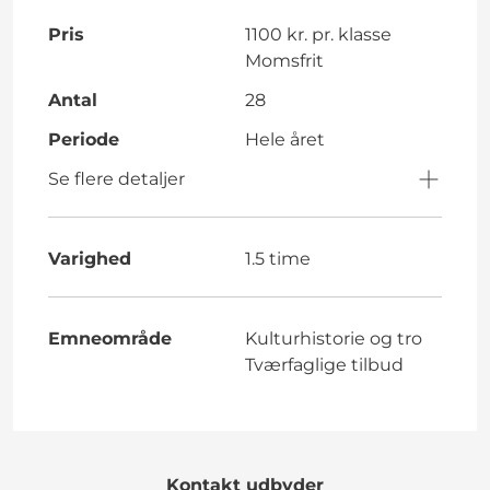
Pris
1100 kr. pr. klasse
Momsfrit
Antal
28
Periode
Hele året
Se flere detaljer
Varighed
1.5 time
Emneområde
Kulturhistorie og tro
Tværfaglige tilbud
Kontakt udbyder