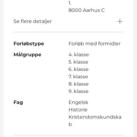
1.
8000 Aarhus C
Se flere detaljer
Forløbstype
Forløb med formidler
Målgruppe
4. klasse
5. klasse
6. klasse
7. klasse
8. klasse
9. klasse
Fag
Engelsk
Historie
Kristendomskundska
b