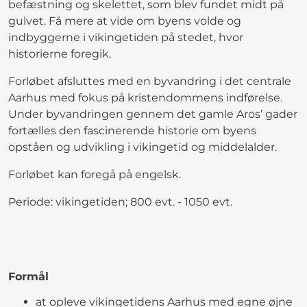
befæstning og skelettet, som blev fundet midt på
gulvet. Få mere at vide om byens volde og
indbyggerne i vikingetiden på stedet, hvor
historierne foregik.
Forløbet afsluttes med en byvandring i det centrale
Aarhus med fokus på kristendommens indførelse.
Under byvandringen gennem det gamle Aros’ gader
fortælles den fascinerende historie om byens
opståen og udvikling i vikingetid og middelalder.
Forløbet kan foregå på engelsk.
Periode: vikingetiden; 800 evt. - 1050 evt.
Formål
at opleve vikingetidens Aarhus med egne øjne