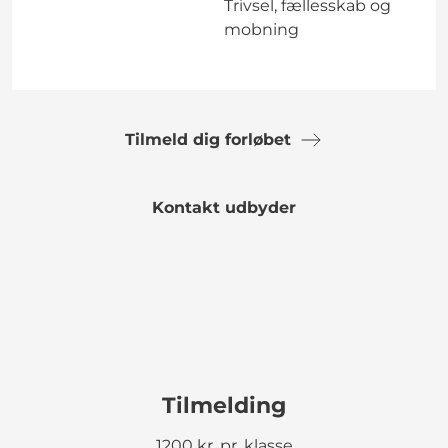
Trivsel, fællesskab og
mobning
Tilmeld dig forløbet
Kontakt udbyder
Tilmelding
1200 kr. pr. klasse