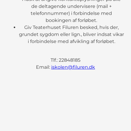
de deltagende undervisere (mail +
telefonnummer) i forbindelse med
bookingen af forløbet.
Giv Teaterhuset Filuren besked, hvis der,
grundet sygdom eller lign., bliver indsat vikar
i forbindelse med afvikling af forløbet.
Tlf.: 22848185
Email:
iskolen@filuren.dk