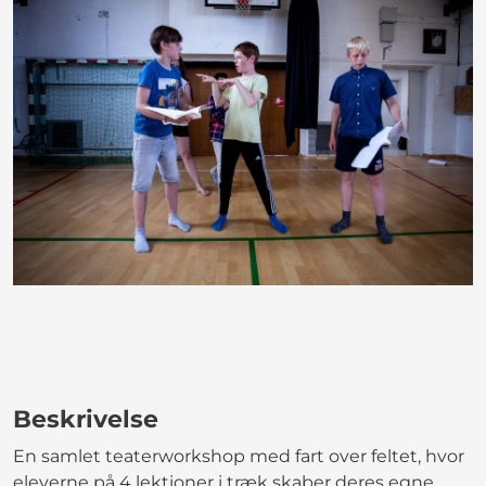
Beskrivelse
En samlet teaterworkshop med fart over feltet, hvor
eleverne på 4 lektioner i træk skaber deres egne