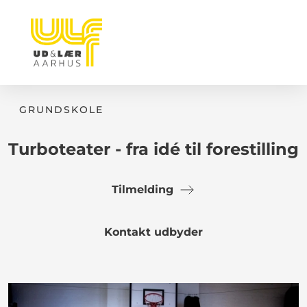
GRUNDSKOLE
Turboteater - fra idé til forestilling
Tilmelding
Kontakt udbyder