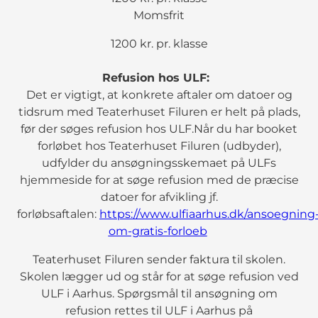
Momsfrit
1200 kr. pr. klasse
Refusion hos ULF:
Det er vigtigt, at konkrete aftaler om datoer og
tidsrum med Teaterhuset Filuren er helt på plads,
før der søges refusion hos ULF.Når du har booket
forløbet hos Teaterhuset Filuren (udbyder),
udfylder du ansøgningsskemaet på ULFs
hjemmeside for at søge refusion med de præcise
datoer for afvikling jf.
forløbsaftalen:
https://www.ulfiaarhus.dk/ansoegning
om-gratis-forloeb
Teaterhuset Filuren sender faktura til skolen.
Skolen lægger ud og står for at søge refusion ved
ULF i Aarhus. Spørgsmål til ansøgning om
refusion rettes til ULF i Aarhus på