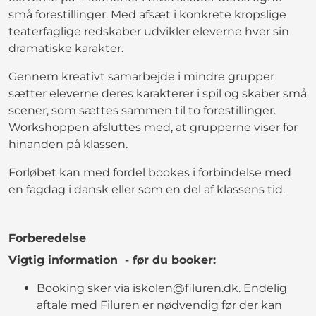
små forestillinger. Med afsæt i konkrete kropslige
teaterfaglige redskaber udvikler eleverne hver sin
dramatiske karakter.
Gennem kreativt samarbejde i mindre grupper
sætter eleverne deres karakterer i spil og skaber små
scener, som sættes sammen til to forestillinger.
Workshoppen afsluttes med, at grupperne viser for
hinanden på klassen.
Forløbet kan med fordel bookes i forbindelse med
en fagdag i dansk eller som en del af klassens tid.
Forberedelse
Vigtig information - før du booker:
Booking sker via
iskolen@filuren.dk
. Endelig
aftale med Filuren er nødvendig
før
der kan