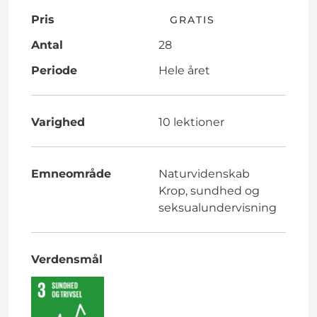
Pris
GRATIS
Antal
28
Periode
Hele året
Varighed
10 lektioner
Emneområde
Naturvidenskab
Krop, sundhed og
seksualundervisning
Verdensmål