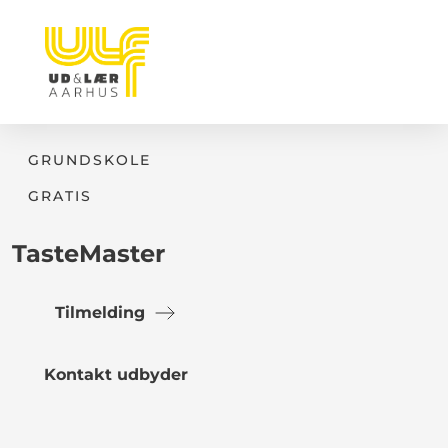
GRUNDSKOLE
GRATIS
TasteMaster
Tilmelding
Kontakt udbyder