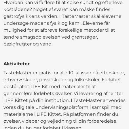
Hvordan kan vi få flere til at spise sundt og efterleve
kostrådene? Noget af svaret kan måske findes i
gastrofysikkens verden. I TasteMaster skal eleverne
undersøge madens fysik og kemi. Eleverne får
mulighed for at afprøve forskellige metoder til at
ændre smagsoplevelsen ved grøntsager,
bælgfrugter og vand.
Aktiviteter
TasteMaster er gratis for alle 10. klasser på efterskoler,
erhvervsskoler, privatskoler og folkeskoler. Forløbet
består af et LIFE Kit med materialer til at
gennemføre forløbets øvelser. Vi leverer og afhenter
LIFE Kittet på din institution. I TasteMaster anvendes
vores digitale undervisningsplatform i samspil med
materialerne i LIFE Kittet. På platformen finder du
øvelser, videoer og vejledning til din forberedelse,
inden du bruger forløbet i klassen.