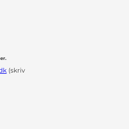
er.
.dk
(skriv