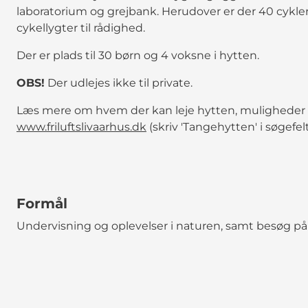
laboratorium og grejbank. Herudover er der 40 cykl
cykellygter til rådighed.
Der er plads til 30 børn og 4 voksne i hytten.
OBS!
Der udlejes ikke til private.
Læs mere om hvem der kan leje hytten, muligheder for
www.friluftslivaarhus.dk
(skriv 'Tangehytten' i søgefelt
Formål
Undervisning og oplevelser i naturen, samt besøg p