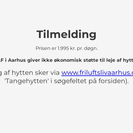
Tilmelding
Prisen er 1.995 kr. pr. døgn.
F i Aarhus giver ikke økonomisk støtte til leje af hytt
 af hytten sker via
www.friluftslivaarhus
'Tangehytten' i søgefeltet på forsiden).