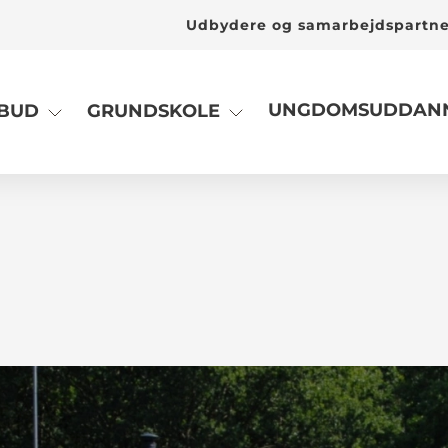
Udbydere og samarbejdspartn
UNGDOMSUDDANN
LBUD
GRUNDSKOLE