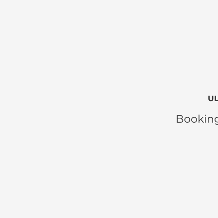
UL
Booking