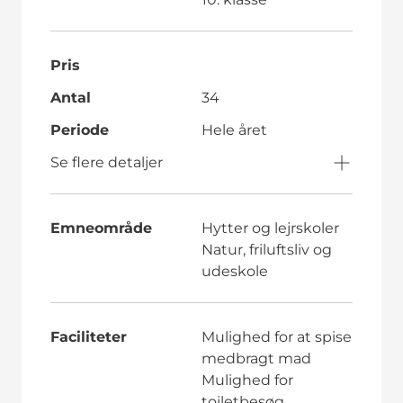
Pris
Antal
34
Periode
Hele året
Se flere detaljer
Emneområde
Hytter og lejrskoler
Natur, friluftsliv og
udeskole
Faciliteter
Mulighed for at spise
medbragt mad
Mulighed for
toiletbesøg