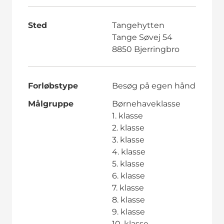
Sted
Tangehytten
Tange Søvej 54
8850 Bjerringbro
Forløbstype
Besøg på egen hånd
Målgruppe
Børnehaveklasse
1. klasse
2. klasse
3. klasse
4. klasse
5. klasse
6. klasse
7. klasse
8. klasse
9. klasse
10. klasse