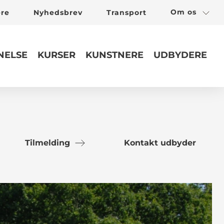
Om os
ere
Nyhedsbrev
Transport
ELSE
KURSER
KUNSTNERE
UDBYDERE
Tilmelding
Kontakt udbyder