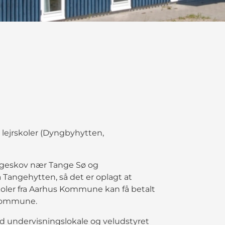
lejrskoler (Dyngbyhytten,
egeskov nær Tange Sø og
 Tangehytten, så det er oplagt at
oler fra Aarhus Kommune kan få betalt
s kommune.
d undervisningslokale og veludstyret