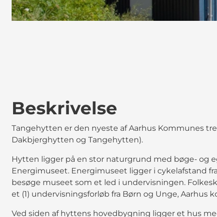
Beskrivelse
Tangehytten er den nyeste af Aarhus Kommunes tre 
Dakbjerghytten og Tangehytten).
Hytten ligger på en stor naturgrund med bøge- og 
Energimuseet. Energimuseet ligger i cykelafstand fra
besøge museet som et led i undervisningen. Folkesk
et (1) undervisningsforløb fra Børn og Unge, Aarhu
Ved siden af hyttens hovedbygning ligger et hus me