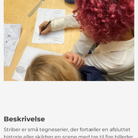
Beskrivelse
Striber er små tegneserier, der fortæller en afsluttet
historie eller skildrer en scene med tre til fire billeder.