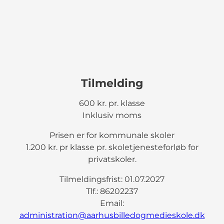
Tilmelding
600 kr. pr. klasse
Inklusiv moms
Prisen er for kommunale skoler
1.200 kr. pr klasse pr. skoletjenesteforløb for
privatskoler.
Tilmeldingsfrist: 01.07.2027
Tlf.: 86202237
Email:
administration@aarhusbilledogmedieskole.dk