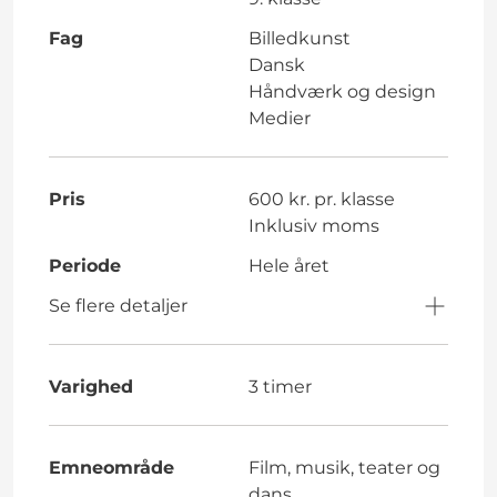
Fag
Billedkunst
Dansk
Håndværk og design
Medier
Pris
600 kr. pr. klasse
Inklusiv moms
Periode
Hele året
Se flere detaljer
Varighed
3 timer
Emneområde
Film, musik, teater og
dans