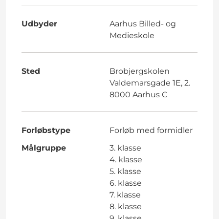
Udbyder
Aarhus Billed- og
Medieskole
Sted
Brobjergskolen
Valdemarsgade 1E, 2.
8000 Aarhus C
Forløbstype
Forløb med formidler
Målgruppe
3. klasse
4. klasse
5. klasse
6. klasse
7. klasse
8. klasse
9. klasse