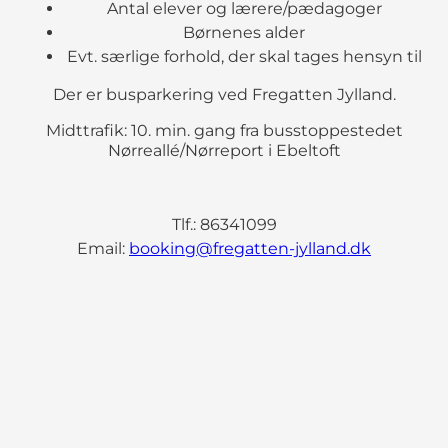
Antal elever og lærere/pædagoger
Børnenes alder
Evt. særlige forhold, der skal tages hensyn til
Der er busparkering ved Fregatten Jylland.
Midttrafik: 10. min. gang fra busstoppestedet
Nørreallé/Nørreport i Ebeltoft
Tlf.: 86341099
Email:
booking@fregatten-jylland.dk