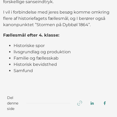
forskellige sanseindtryk.
I vil i forbindelse med jeres besøg komme omkring
flere af historiefagets fællesmål, og I berører også
kanonpunktet ”Stormen på Dybbøl 1864”.
Fællesmål efter 4. klasse:
Historiske spor
livsgrundlag og produktion
Familie og fællesskab
Historisk bevidsthed
Samfund
Del
denne
side