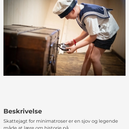
Beskrivelse
Skattejagt for minimatroser er en sjov og legende
måde at lære om historie på.