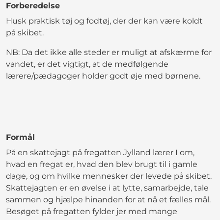
Forberedelse
Husk praktisk tøj og fodtøj, der der kan være koldt
på skibet.
NB: Da det ikke alle steder er muligt at afskærme for
vandet, er det vigtigt, at de medfølgende
lærere/pædagoger holder godt øje med børnene.
Formål
På en skattejagt på fregatten Jylland lærer I om,
hvad en fregat er, hvad den blev brugt til i gamle
dage, og om hvilke mennesker der levede på skibet.
Skattejagten er en øvelse i at lytte, samarbejde, tale
sammen og hjælpe hinanden for at nå et fælles mål.
Besøget på fregatten fylder jer med mange