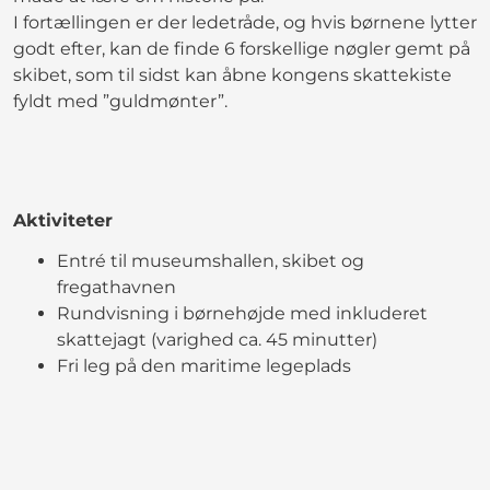
I fortællingen er der ledetråde, og hvis børnene lytter
godt efter, kan de finde 6 forskellige nøgler gemt på
skibet, som til sidst kan åbne kongens skattekiste
fyldt med ”guldmønter”.
Aktiviteter
Entré til museumshallen, skibet og
fregathavnen
Rundvisning i børnehøjde med inkluderet
skattejagt (varighed ca. 45 minutter)
Fri leg på den maritime legeplads