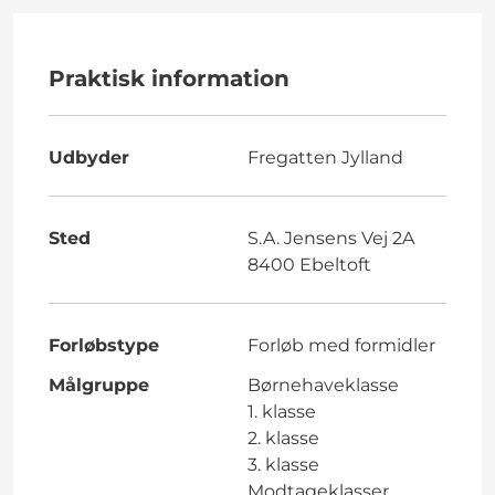
Praktisk information
Udbyder
Fregatten Jylland
Sted
S.A. Jensens Vej 2A
8400 Ebeltoft
Forløbstype
Forløb med formidler
Målgruppe
Børnehaveklasse
1. klasse
2. klasse
3. klasse
Modtageklasser