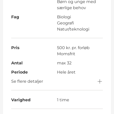
Børn og unge med
særlige behov
Fag
Biologi
Geografi
Natur/teknologi
Pris
500 kr. pr. forløb
Momsfrit
Antal
max 32
Periode
Hele året
Se flere detaljer
Varighed
1 time