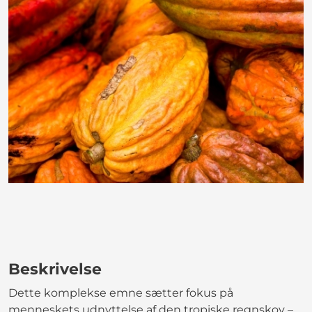
Beskrivelse
Dette komplekse emne sætter fokus på
menneskets udnyttelse af den tropiske regnskov –