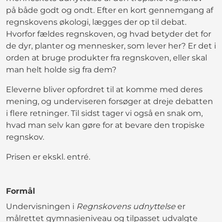
på både godt og ondt. Efter en kort gennemgang af
regnskovens økologi, lægges der op til debat.
Hvorfor fældes regnskoven, og hvad betyder det for
de dyr, planter og mennesker, som lever her? Er det i
orden at bruge produkter fra regnskoven, eller skal
man helt holde sig fra dem?
Eleverne bliver opfordret til at komme med deres
mening, og underviseren forsøger at dreje debatten
i flere retninger. Til sidst tager vi også en snak om,
hvad man selv kan gøre for at bevare den tropiske
regnskov.
Prisen er ekskl. entré.
Formål
Undervisningen i
Regnskovens udnyttelse
er
målrettet gymnasieniveau og tilpasset udvalgte