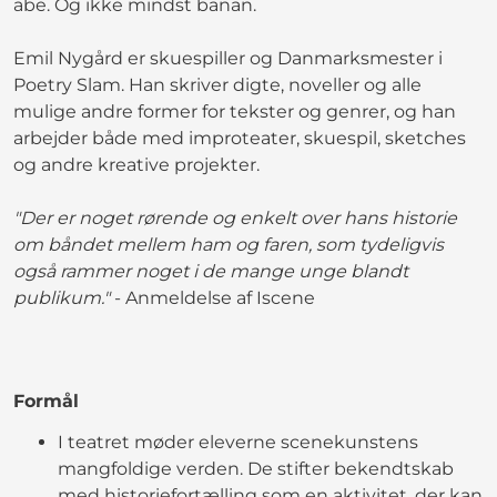
abe. Og ikke mindst banan.
Emil Nygård er skuespiller og Danmarksmester i
Poetry Slam. Han skriver digte, noveller og alle
mulige andre former for tekster og genrer, og han
arbejder både med improteater, skuespil, sketches
og andre kreative projekter.
"Der er noget rørende og enkelt over hans historie
om båndet mellem ham og faren, som tydeligvis
også rammer noget i de mange unge blandt
publikum."
- Anmeldelse af Iscene
Formål
I teatret møder eleverne scenekunstens
mangfoldige verden. De stifter bekendtskab
med historiefortælling som en aktivitet, der kan