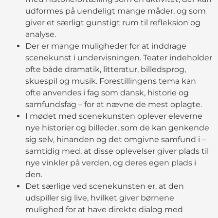
udformes på uendeligt mange måder, og som
giver et særligt gunstigt rum til refleksion og
analyse.
Der er mange muligheder for at inddrage
scenekunst i undervisningen. Teater indeholder
ofte både dramatik, litteratur, billedsprog,
skuespil og musik. Forestillingens tema kan
ofte anvendes i fag som dansk, historie og
samfundsfag – for at nævne de mest oplagte.
I mødet med scenekunsten oplever eleverne
nye historier og billeder, som de kan genkende
sig selv, hinanden og det omgivne samfund i –
samtidig med, at disse oplevelser giver plads til
nye vinkler på verden, og deres egen plads i
den.
Det særlige ved scenekunsten er, at den
udspiller sig live, hvilket giver børnene
mulighed for at have direkte dialog med