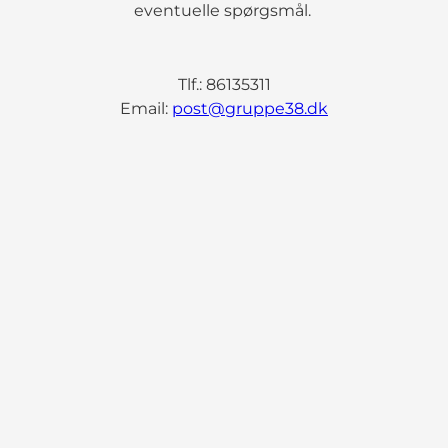
eventuelle spørgsmål.
Tlf.: 86135311
Email:
post@gruppe38.dk