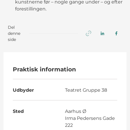
kunstnerne før – nogle gange under – og efter
forestillingen.
Del
denne
side
Praktisk information
Udbyder
Teatret Gruppe 38
Sted
Aarhus Ø
Irma Pedersens Gade
222