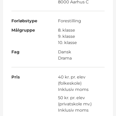
8000 Aarhus C
Forløbstype
Forestilling
Målgruppe
8. klasse
9. klasse
10. klasse
Fag
Dansk
Drama
Pris
40 kr. pr. elev
(folkeskole)
Inklusiv moms
50 kr. pr. elev
(privatskole mv.)
Inklusiv moms