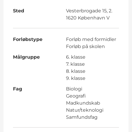
Sted
Vesterbrogade 15, 2.
1620 København V
Forløbstype
Forløb med formidler
Forløb på skolen
Målgruppe
6. klasse
7. klasse
8. klasse
9. klasse
Fag
Biologi
Geografi
Madkundskab
Natur/teknologi
Samfundsfag