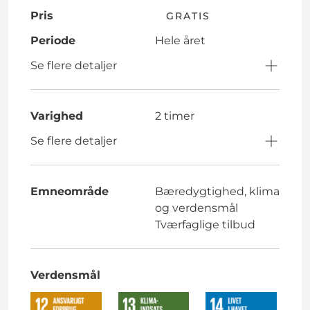
Pris
GRATIS
Periode
Hele året
Se flere detaljer
Varighed
2 timer
Se flere detaljer
Emneområde
Bæredygtighed, klima
og verdensmål
Tværfaglige tilbud
Verdensmål