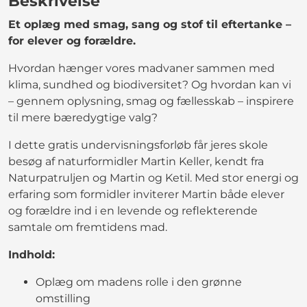
Beskrivelse
Et oplæg med smag, sang og stof til eftertanke –
for elever og forældre.
Hvordan hænger vores madvaner sammen med
klima, sundhed og biodiversitet? Og hvordan kan vi
– gennem oplysning, smag og fællesskab – inspirere
til mere bæredygtige valg?
I dette gratis undervisningsforløb får jeres skole
besøg af naturformidler Martin Keller, kendt fra
Naturpatruljen og Martin og Ketil. Med stor energi og
erfaring som formidler inviterer Martin både elever
og forældre ind i en levende og reflekterende
samtale om fremtidens mad.
Indhold:
Oplæg om madens rolle i den grønne
omstilling