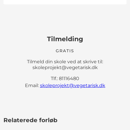
Tilmelding
GRATIS
Tilmeld din skole ved at skrive til:
skoleprojekt@vegetarisk.dk
Tlf.: 81116480
Email:
skoleprojekt@vegetarisk.dk
Relaterede forløb