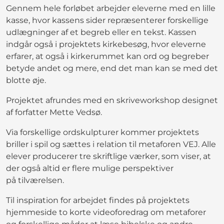
Gennem hele forløbet arbejder eleverne med en lille
kasse, hvor kassens sider repræsenterer forskellige
udlægninger af et begreb eller en tekst. Kassen
indgår også i projektets kirkebesøg, hvor eleverne
erfarer, at også i kirkerummet kan ord og begreber
betyde andet og mere, end det man kan se med det
blotte øje.
Projektet afrundes med en skriveworkshop designet
af forfatter Mette Vedsø.
Via forskellige ordskulpturer kommer projektets
briller i spil og sættes i relation til metaforen VEJ. Alle
elever producerer tre skriftlige værker, som viser, at
der også altid er flere mulige perspektiver
på tilværelsen.
Til inspiration for arbejdet findes på projektets
hjemmeside to korte videoforedrag om metaforer