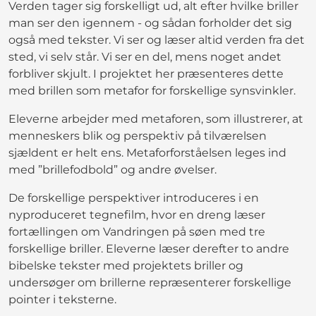
Verden tager sig forskelligt ud, alt efter hvilke briller
man ser den igennem - og sådan forholder det sig
også med tekster. Vi ser og læser altid verden fra det
sted, vi selv står. Vi ser en del, mens noget andet
forbliver skjult. I projektet her præsenteres dette
med brillen som metafor for forskellige synsvinkler.
Eleverne arbejder med metaforen, som illustrerer, at
menneskers blik og perspektiv på tilværelsen
sjældent er helt ens. Metaforforståelsen leges ind
med ”brillefodbold” og andre øvelser.
De forskellige perspektiver introduceres i en
nyproduceret tegnefilm, hvor en dreng læser
fortællingen om Vandringen på søen med tre
forskellige briller. Eleverne læser derefter to andre
bibelske tekster med projektets briller og
undersøger om brillerne repræsenterer forskellige
pointer i teksterne.