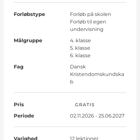
Forløbstype
Forløb på skolen
Forløb til egen
undervisning
Målgruppe
4. klasse
5. klasse
6. klasse
Fag
Dansk
Kristendomskundska
b
Pris
GRATIS
Periode
02.11.2026 - 25.06.2027
Varighed
12 lektioner