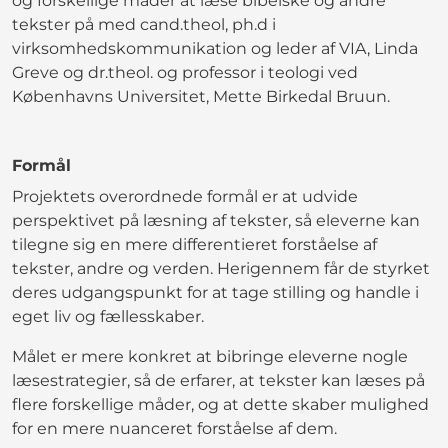
og forskellige måder at læse bibelske og andre
tekster på med cand.theol, ph.d i
virksomhedskommunikation og leder af VIA, Linda
Greve og dr.theol. og professor i teologi ved
Københavns Universitet, Mette Birkedal Bruun.
Formål
Projektets overordnede formål er at udvide
perspektivet på læsning af tekster, så eleverne kan
tilegne sig en mere differentieret forståelse af
tekster, andre og verden. Herigennem får de styrket
deres udgangspunkt for at tage stilling og handle i
eget liv og fællesskaber.
Målet er mere konkret at bibringe eleverne nogle
læsestrategier, så de erfarer, at tekster kan læses på
flere forskellige måder, og at dette skaber mulighed
for en mere nuanceret forståelse af dem.