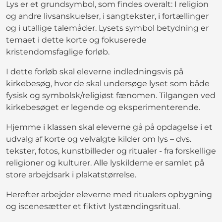
Lys er et grundsymbol, som findes overalt: I religion
og andre livsanskuelser, i sangtekster, i fortællinger
og i utallige talemåder. Lysets symbol betydning er
temaet i dette korte og fokuserede
kristendomsfaglige forløb.
I dette forløb skal eleverne indledningsvis på
kirkebesøg, hvor de skal undersøge lyset som både
fysisk og symbolsk/religiøst fænomen. Tilgangen ved
kirkebesøget er legende og eksperimenterende.
Hjemme i klassen skal eleverne gå på opdagelse i et
udvalg af korte og velvalgte kilder om lys – dvs.
tekster, fotos, kunstbilleder og ritualer - fra forskellige
religioner og kulturer. Alle lyskilderne er samlet på
store arbejdsark i plakatstørrelse.
Herefter arbejder eleverne med ritualers opbygning
og iscenesætter et fiktivt lystændingsritual.