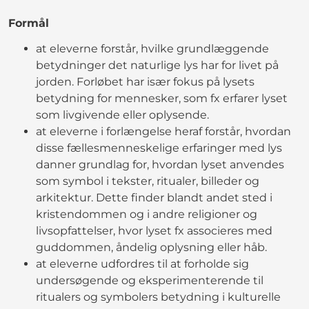
Formål
at eleverne forstår, hvilke grundlæggende
betydninger det naturlige lys har for livet på
jorden. Forløbet har især fokus på lysets
betydning for mennesker, som fx erfarer lyset
som livgivende eller oplysende.
at eleverne i forlængelse heraf forstår, hvordan
disse fællesmenneskelige erfaringer med lys
danner grundlag for, hvordan lyset anvendes
som symbol i tekster, ritualer, billeder og
arkitektur. Dette finder blandt andet sted i
kristendommen og i andre religioner og
livsopfattelser, hvor lyset fx associeres med
guddommen, åndelig oplysning eller håb.
at eleverne udfordres til at forholde sig
undersøgende og eksperimenterende til
ritualers og symbolers betydning i kulturelle