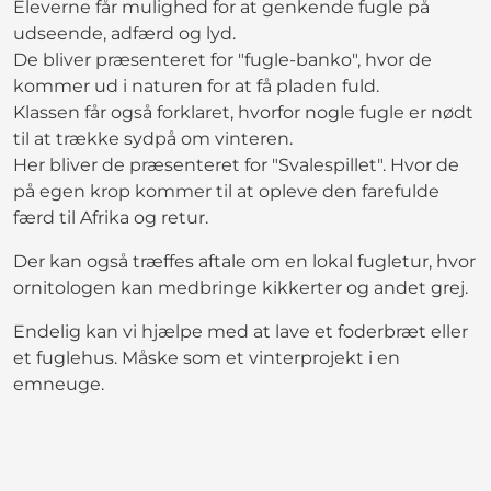
Eleverne får mulighed for at genkende fugle på
udseende, adfærd og lyd.
De bliver præsenteret for "fugle-banko", hvor de
kommer ud i naturen for at få pladen fuld.
Klassen får også forklaret, hvorfor nogle fugle er nødt
til at trække sydpå om vinteren.
Her bliver de præsenteret for "Svalespillet". Hvor de
på egen krop kommer til at opleve den farefulde
færd til Afrika og retur.
Der kan også træffes aftale om en lokal fugletur, hvor
ornitologen kan medbringe kikkerter og andet grej.
Endelig kan vi hjælpe med at lave et foderbræt eller
et fuglehus. Måske som et vinterprojekt i en
emneuge.