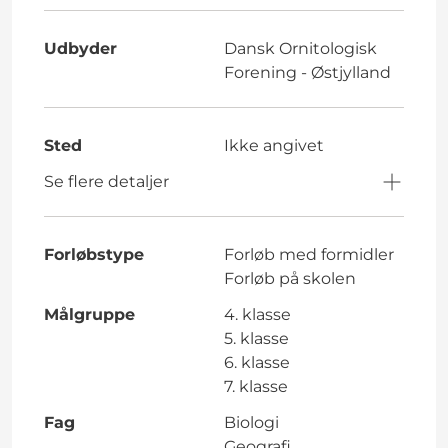
Udbyder
Dansk Ornitologisk
Forening - Østjylland
Sted
Ikke angivet
Se flere detaljer
Forløbstype
Forløb med formidler
Forløb på skolen
Målgruppe
4. klasse
5. klasse
6. klasse
7. klasse
Fag
Biologi
Geografi