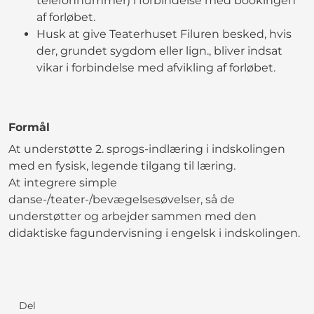
telefonnummer) i forbindelse med bookingen
af forløbet.
Husk at give Teaterhuset Filuren besked, hvis
der, grundet sygdom eller lign., bliver indsat
vikar i forbindelse med afvikling af forløbet.
Formål
At understøtte 2. sprogs-indlæring i indskolingen
med en fysisk, legende tilgang til læring.
At integrere simple
danse-/teater-/bevægelsesøvelser, så de
understøtter og arbejder sammen med den
didaktiske fagundervisning i engelsk i indskolingen.
Del