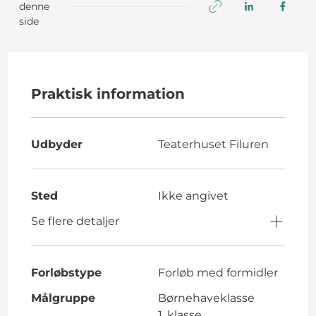
denne
side
Praktisk information
Udbyder
Teaterhuset Filuren
Sted
Ikke angivet
Se flere detaljer
Forløbstype
Forløb med formidler
Målgruppe
Børnehaveklasse
1. klasse