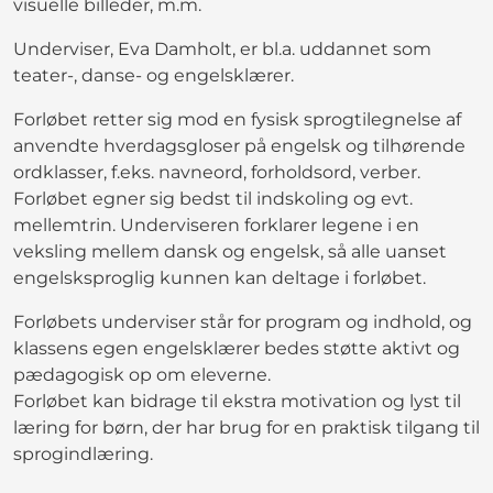
visuelle billeder, m.m.
Underviser, Eva Damholt, er bl.a. uddannet som
teater-, danse- og engelsklærer.
Forløbet retter sig mod en fysisk sprogtilegnelse af
anvendte hverdagsgloser på engelsk og tilhørende
ordklasser, f.eks. navneord, forholdsord, verber.
Forløbet egner sig bedst til indskoling og evt.
mellemtrin. Underviseren forklarer legene i en
veksling mellem dansk og engelsk, så alle uanset
engelsksproglig kunnen kan deltage i forløbet.
Forløbets underviser står for program og indhold, og
klassens egen engelsklærer bedes støtte aktivt og
pædagogisk op om eleverne.
Forløbet kan bidrage til ekstra motivation og lyst til
læring for børn, der har brug for en praktisk tilgang til
sprogindlæring.