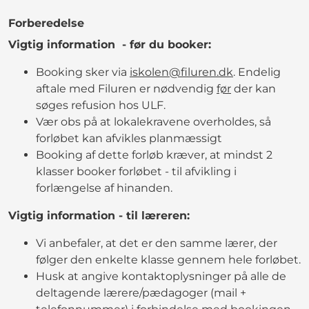
Forberedelse
Vigtig information - før du booker:
Booking sker via
iskolen@filuren.dk
. Endelig
aftale med Filuren er nødvendig
før
der kan
søges refusion hos ULF.
Vær obs på at lokalekravene overholdes, så
forløbet kan afvikles planmæssigt
Booking af dette forløb kræver, at mindst 2
klasser booker forløbet - til afvikling i
forlængelse af hinanden.
Vigtig information - til læreren:
Vi anbefaler, at det er den samme lærer, der
følger den enkelte klasse gennem hele forløbet.
Husk at angive kontaktoplysninger på alle de
deltagende lærere/pædagoger (mail +