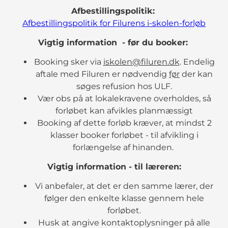
Afbestillingspolitik:
Afbestillingspolitik for Filurens i-skolen-forløb
Vigtig information - før du booker:
Booking sker via
iskolen@filuren.dk
. Endelig
aftale med Filuren er nødvendig
før
der kan
søges refusion hos ULF.
Vær obs på at lokalekravene overholdes, så
forløbet kan afvikles planmæssigt
Booking af dette forløb kræver, at mindst 2
klasser booker forløbet - til afvikling i
forlængelse af hinanden.
Vigtig information - til læreren:
Vi anbefaler, at det er den samme lærer, der
følger den enkelte klasse gennem hele
forløbet.
Husk at angive kontaktoplysninger på alle