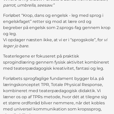
parrot, umbrella, seesaw.”
Forløbet “Krop, dans og engelsk - leg med sprog i
engelskfaget” retter sig mod at lære ord og
begreber på engelsk som 2.sprogs-fag gennem krop
og leg.
Vi opdager næsten ikke, at vi er i “sprogskole”
,
for
vi
leger jo bare
.
Teaterlegene er fokuseret på praktisk
sprogindlæring gennem fysisk aktivitet kombineret
med teaterpædagogisk kreativitet, fantasi og leg.
Forløbets sprogfaglige fundament bygger bl.a. på
læringskonceptet TPR, Totale Physical Response,
kombineret med teaterpædagogisk didaktik. Vi
læner os op af TPRs metode, hvor dét at tilegne sig
et større ordforråd bliver nemmere, når det kobles
med universel kommunikation som kropssprog,