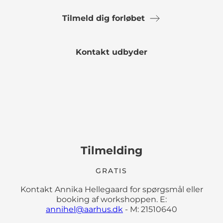
Tilmeld dig forløbet
Kontakt udbyder
Tilmelding
GRATIS
Kontakt Annika Hellegaard for spørgsmål eller
booking af workshoppen. E:
annihel@aarhus.dk
- M: 21510640