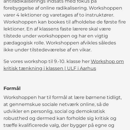
antiradikaliserings indsats med fokus på
forebyggelse af online radikalisering. Workshoppen
varer 4 lektioner og varetages af to instruktører.
Workshoppen kan bookes til afholdelse de første fire
lektioner. En af klassens faste lærere skal være
tilstede under workshoppen og har en vigtig
pædagogisk rolle. Workshoppen afvikles således
ikke under tilstedeværelse af en vikar.
Se vores workshop til 9.-10. klasse her
Workshop om
kritisk tænkning i klassen | ULF i Aarhus
Formål
Workshoppen har til formål at lære børnene tidligt,
at gennemskue sociale netværk online, så de
udvikler en personlig, social og demokratisk
robusthed og dermed kan forholde sig kritisk og
træffe kvalificerede valg, der bygger på egne og