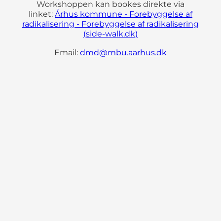
Workshoppen kan bookes direkte via
linket:
Århus kommune - Forebyggelse af
radikalisering - Forebyggelse af radikalisering
(side-walk.dk)
Email:
dmd@mbu.aarhus.dk