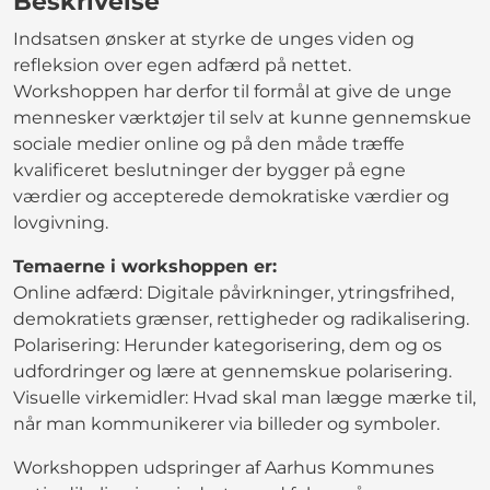
Beskrivelse
Indsatsen ønsker at styrke de unges viden og
refleksion over egen adfærd på nettet.
Workshoppen har derfor til formål at give de unge
mennesker værktøjer til selv at kunne gennemskue
sociale medier online og på den måde træffe
kvalificeret beslutninger der bygger på egne
værdier og accepterede demokratiske værdier og
lovgivning.
Temaerne i workshoppen er:
Online adfærd: Digitale påvirkninger, ytringsfrihed,
demokratiets grænser, rettigheder og radikalisering.
Polarisering: Herunder kategorisering, dem og os
udfordringer og lære at gennemskue polarisering.
Visuelle virkemidler: Hvad skal man lægge mærke til,
når man kommunikerer via billeder og symboler.
Workshoppen udspringer af Aarhus Kommunes