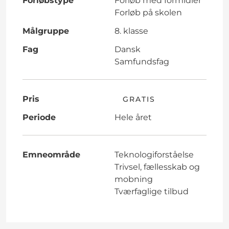
Forløbstype
Forløb med formidler
Forløb på skolen
Målgruppe
8. klasse
Fag
Dansk
Samfundsfag
Pris
GRATIS
Periode
Hele året
Emneområde
Teknologiforståelse
Trivsel, fællesskab og
mobning
Tværfaglige tilbud