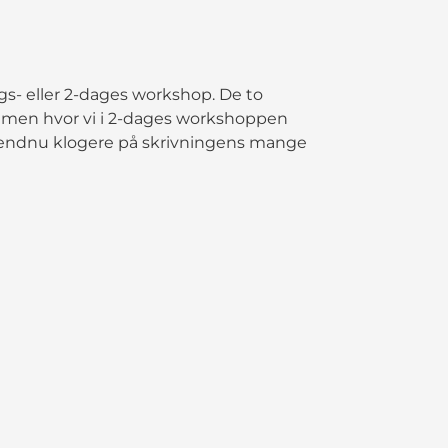
s- eller 2-dages workshop. De to
men hvor vi i 2-dages workshoppen
ve endnu klogere på skrivningens mange