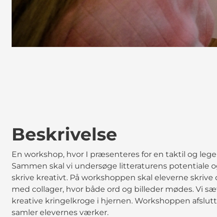
Beskrivelse
En workshop, hvor I præsenteres for en taktil og lege
Sammen skal vi undersøge litteraturens potentiale og 
skrive kreativt. På workshoppen skal eleverne skrive 
med collager, hvor både ord og billeder mødes. Vi sæ
kreative kringelkroge i hjernen. Workshoppen afslu
samler elevernes værker.