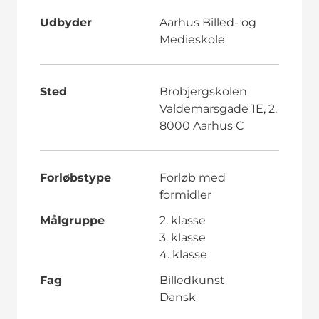
Udbyder
Aarhus Billed- og
Medieskole
Sted
Brobjergskolen
Valdemarsgade 1E, 2.
8000 Aarhus C
Forløbstype
Forløb med
formidler
Målgruppe
2. klasse
3. klasse
4. klasse
Fag
Billedkunst
Dansk