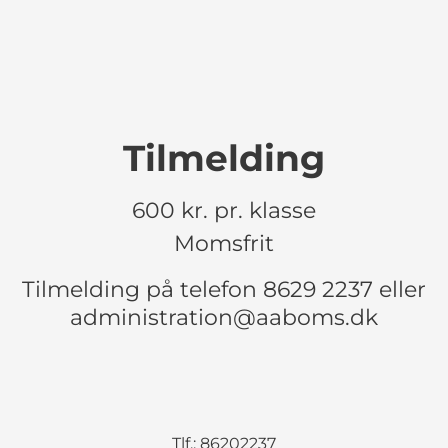
Tilmelding
600 kr. pr. klasse
Momsfrit
Tilmelding på telefon 8629 2237 eller
administration@aaboms.dk
Tlf.: 86202237