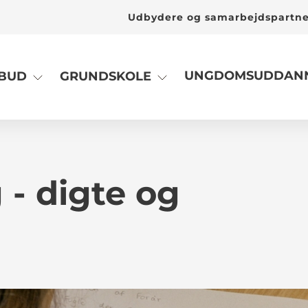
Udbydere og samarbejdspartn
UNGDOMSUDDANN
LBUD
GRUNDSKOLE
 - digte og