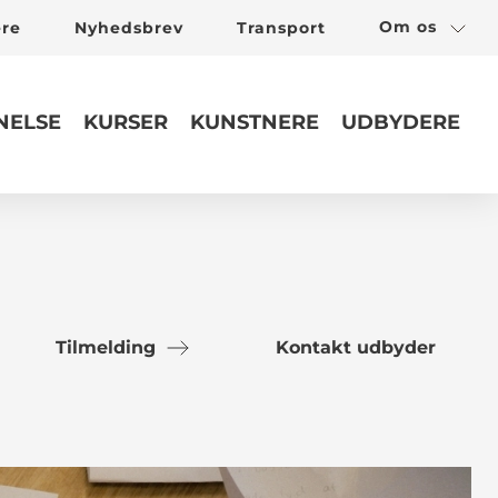
Om os
ere
Nyhedsbrev
Transport
ELSE
KURSER
KUNSTNERE
UDBYDERE
Tilmelding
Kontakt udbyder