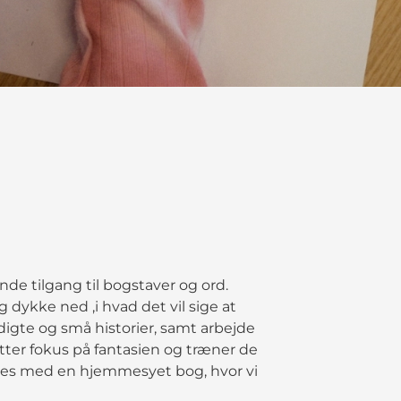
nde tilgang til bogstaver og ord.
dykke ned ,i hvad det vil sige at
digte og små historier, samt arbejde
tter fokus på fantasien og træner de
ttes med en hjemmesyet bog, hvor vi