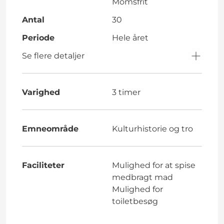
Momsfrit
Antal
30
Periode
Hele året
Se flere detaljer
Varighed
3 timer
Emneområde
Kulturhistorie og tro
Faciliteter
Mulighed for at spise
medbragt mad
Mulighed for
toiletbesøg