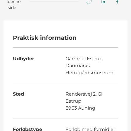
denne
side
Praktisk information
Udbyder
Gammel Estrup
Danmarks
Herregårdsmuseum
Sted
Randersvej 2, Gl
Estrup
8963 Auning
Forløbstype
Forløb med formidler