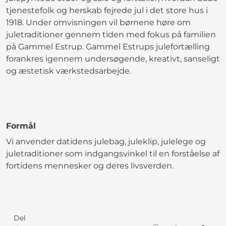
tjenestefolk og herskab fejrede jul i det store hus i
1918. Under omvisningen vil børnene høre om
juletraditioner gennem tiden med fokus på familien
på Gammel Estrup. Gammel Estrups julefortælling
forankres igennem undersøgende, kreativt, sanseligt
og æstetisk værkstedsarbejde.
Formål
Vi anvender datidens julebag, juleklip, julelege og
juletraditioner som indgangsvinkel til en forståelse af
fortidens mennesker og deres livsverden.
Del