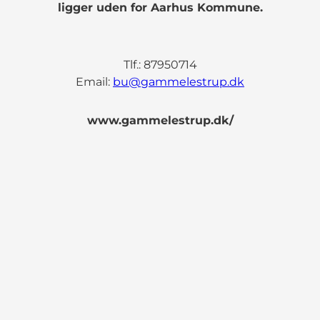
ligger uden for Aarhus Kommune.
Tlf.: 87950714
Email:
bu@gammelestrup.dk
www.gammelestrup.dk/