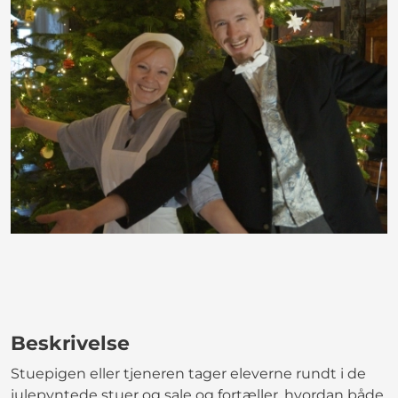
Beskrivelse
Stuepigen eller tjeneren tager eleverne rundt i de
julepyntede stuer og sale og fortæller, hvordan både