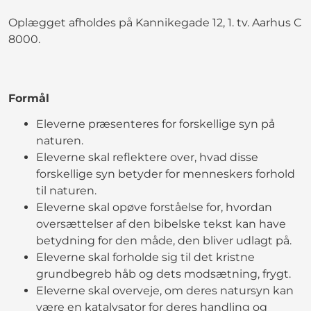
Oplægget afholdes på Kannikegade 12, 1. tv. Aarhus C
8000.
Formål
Eleverne præsenteres for forskellige syn på
naturen.
Eleverne skal reflektere over, hvad disse
forskellige syn betyder for menneskers forhold
til naturen.
Eleverne skal opøve forståelse for, hvordan
oversættelser af den bibelske tekst kan have
betydning for den måde, den bliver udlagt på.
Eleverne skal forholde sig til det kristne
grundbegreb håb og dets modsætning, frygt.
Eleverne skal overveje, om deres natursyn kan
være en katalysator for deres handling og