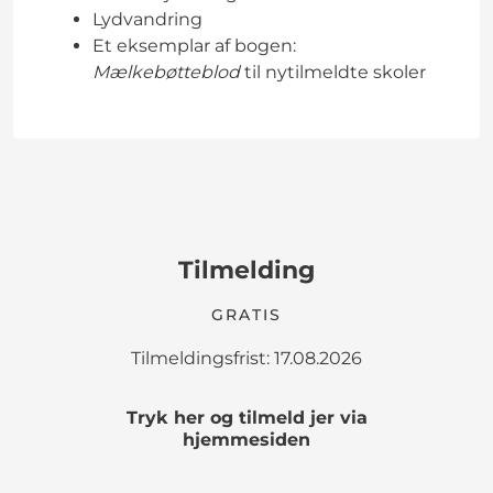
Lydvandring
Et eksemplar af bogen:
Mælkebøtteblod
til nytilmeldte skoler
Tilmelding
GRATIS
Tilmeldingsfrist: 17.08.2026
Tryk her og tilmeld jer via
hjemmesiden