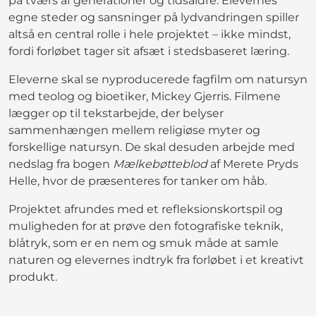
på tværs af generationer og tidsaldre. Elevernes
egne steder og sansninger på lydvandringen spiller
altså en central rolle i hele projektet – ikke mindst,
fordi forløbet tager sit afsæt i stedsbaseret læring.
Eleverne skal se nyproducerede fagfilm om natursyn
med teolog og bioetiker, Mickey Gjerris. Filmene
lægger op til tekstarbejde, der belyser
sammenhængen mellem religiøse myter og
forskellige natursyn. De skal desuden arbejde med
nedslag fra bogen
Mælkebøtteblod
af Merete Pryds
Helle, hvor de præsenteres for tanker om håb.
Projektet afrundes med et refleksionskortspil og
muligheden for at prøve den fotografiske teknik,
blåtryk, som er en nem og smuk måde at samle
naturen og elevernes indtryk fra forløbet i et kreativt
produkt.