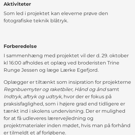
Aktiviteter
Som led i projektet kan eleverne prøve den
fotografiske teknik blåtryk.
Forberedelse
I sammenhæng med projektet vil der d. 29. oktober
kl 16:00 afholdes et oplæg ved broderisten Trine
Runge Jessen og læge Lærke Egefjord.
Oplægger er tiltænkt som insipration for projekterne
Regnbuemyter og raketbiler, Hånd og ånd
samt
Indtryk, aftryk og udtryk
, hvor der er fokus på
praksisfaglighed, som i højere grad end tidligere er
tænkt ind i skolens undervisning. Der er mulighed
for at få udleveres lærervejledning og
projektmaterialer inden mødet, hvis man på forhånd
er tilmeldt et af forløbene.