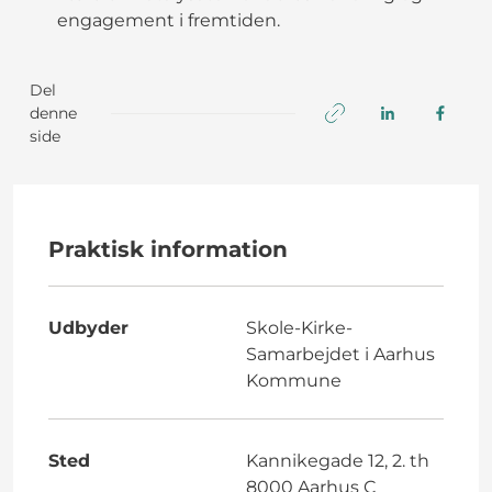
engagement i fremtiden.
Del
denne
side
Praktisk information
Udbyder
Skole-Kirke-
Samarbejdet i Aarhus
Kommune
Sted
Kannikegade 12, 2. th
8000 Aarhus C