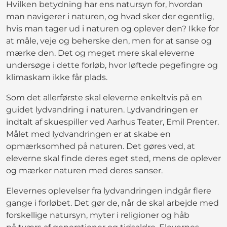
Hvilken betydning har ens natursyn for, hvordan
man navigerer i naturen, og hvad sker der egentlig,
hvis man tager ud i naturen og oplever den? Ikke for
at måle, veje og beherske den, men for at sanse og
mærke den. Det og meget mere skal eleverne
undersøge i dette forløb, hvor løftede pegefingre og
klimaskam ikke får plads.
Som det allerførste skal eleverne enkeltvis på en
guidet lydvandring i naturen. Lydvandringen er
indtalt af skuespiller ved Aarhus Teater, Emil Prenter.
Målet med lydvandringen er at skabe en
opmærksomhed på naturen. Det gøres ved, at
eleverne skal finde deres eget sted, mens de oplever
og mærker naturen med deres sanser.
Elevernes oplevelser fra lydvandringen indgår flere
gange i forløbet. Det gør de, når de skal arbejde med
forskellige natursyn, myter i religioner og håb