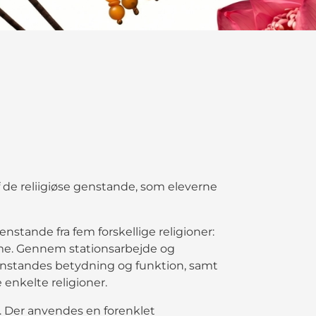
af de reliigiøse genstande, som eleverne
stande fra fem forskellige religioner:
me. Gennem stationsarbejde og
 genstandes betydning og funktion, samt
 enkelte religioner.
. Der anvendes en forenklet