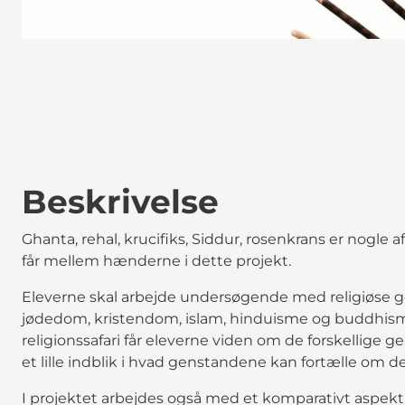
Beskrivelse
Ghanta, rehal, krucifiks, Siddur, rosenkrans er nogle 
får mellem hænderne i dette projekt.
Eleverne skal arbejde undersøgende med religiøse gen
jødedom, kristendom, islam, hinduisme og buddhis
religionssafari får eleverne viden om de forskellige
et lille indblik i hvad genstandene kan fortælle om de
I projektet arbejdes også med et komparativt aspekt