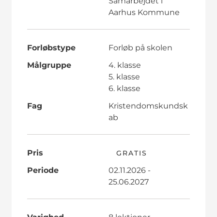
Samarbejdet i
Aarhus Kommune
Forløbstype
Forløb på skolen
Målgruppe
4. klasse
5. klasse
6. klasse
Fag
Kristendomskundsk
ab
Pris
GRATIS
Periode
02.11.2026 -
25.06.2027