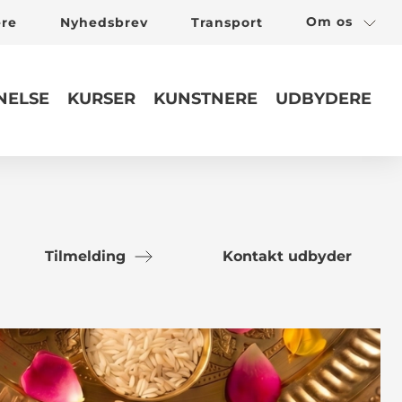
Om os
ere
Nyhedsbrev
Transport
ELSE
KURSER
KUNSTNERE
UDBYDERE
Tilmelding
Kontakt udbyder