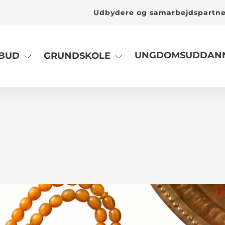
Udbydere og samarbejdspartn
UNGDOMSUDDANN
LBUD
GRUNDSKOLE