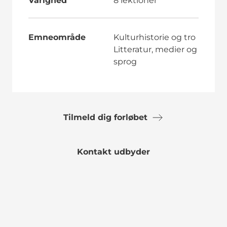
Varighed
8 lektioner
Emneområde
Kulturhistorie og tro
Litteratur, medier og
sprog
Tilmeld dig forløbet
Kontakt udbyder