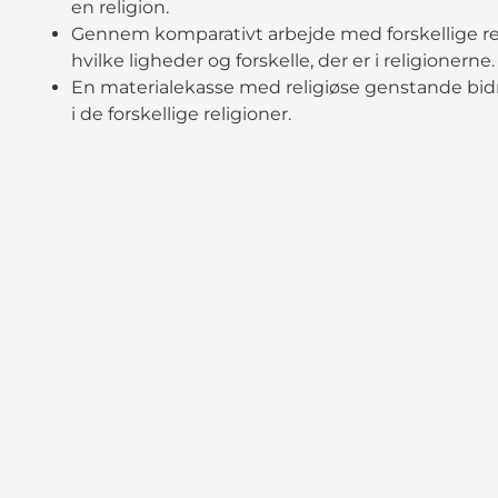
en religion.
Gennem komparativt arbejde med forskellige rel
hvilke ligheder og forskelle, der er i religionerne.
En materialekasse med religiøse genstande bidra
i de forskellige religioner.