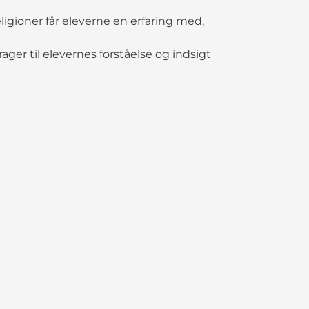
igioner får eleverne en erfaring med,
ger til elevernes forståelse og indsigt