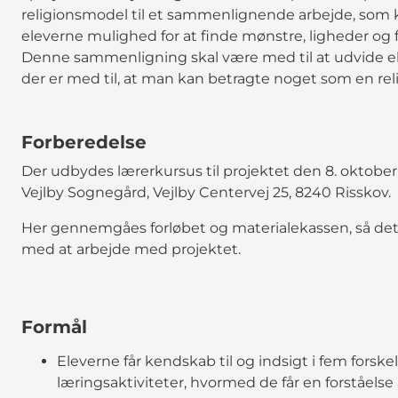
religionsmodel til et sammenlignende arbejde, som 
eleverne mulighed for at finde mønstre, ligheder og fo
Denne sammenligning skal være med til at udvide ele
der er med til, at man kan betragte noget som en reli
Forberedelse
Der udbydes lærerkursus til projektet den 8. oktober 2
Vejlby Sognegård, Vejlby Centervej 25, 8240 Risskov.
Her gennemgåes forløbet og materialekassen, så det er 
med at arbejde med projektet.
Formål
Eleverne får kendskab til og indsigt i fem forsk
læringsaktiviteter, hvormed de får en forståelse a