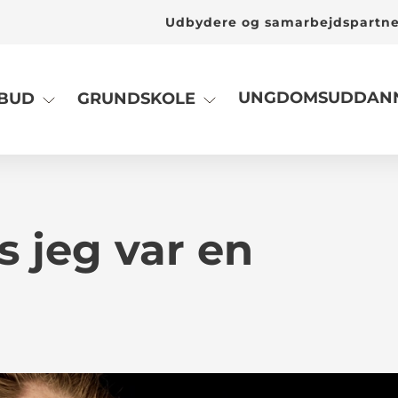
Udbydere og samarbejdspartn
UNGDOMSUDDANN
LBUD
GRUNDSKOLE
s jeg var en