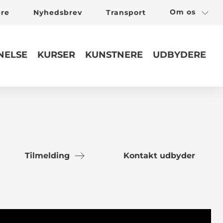
Om os
ere
Nyhedsbrev
Transport
ELSE
KURSER
KUNSTNERE
UDBYDERE
Tilmelding
Kontakt udbyder