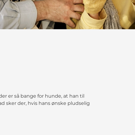
er er så bange for hunde, at han til
ad sker der, hvis hans ønske pludselig