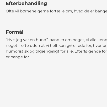
Efterbehandling
Ofte vil børnene gerne fortælle om, hvad de er bange 
Formål
”Hvis jeg var en hund”, handler om noget, vi alle ken
noget – ofte uden at vi helt kan gøre rede for, hvorfor
humoristisk og tilgængeligt for alle. Efterfølgende f
er bange for.