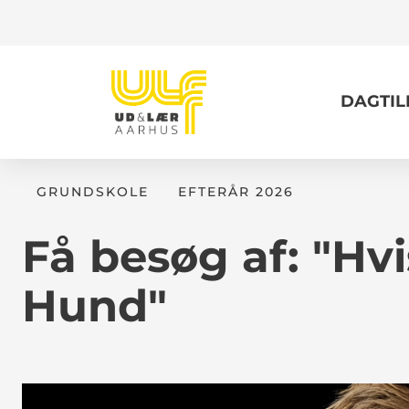
DAGTI
GRUNDSKOLE
EFTERÅR 2026
Få besøg af: "Hvi
Hund"