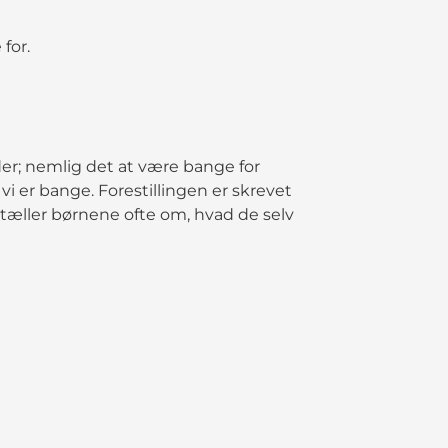
for.
der; nemlig det at være bange for
 vi er bange. Forestillingen er skrevet
ortæller børnene ofte om, hvad de selv