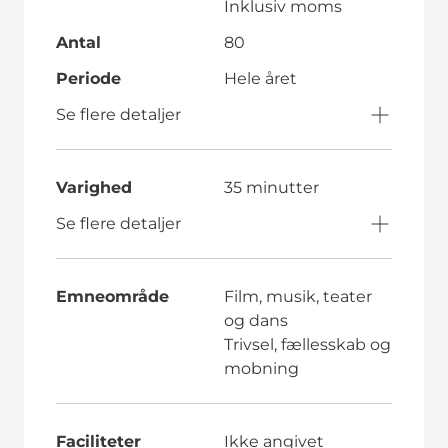
Inklusiv moms
Antal
80
Periode
Hele året
Se flere detaljer
Varighed
35 minutter
Se flere detaljer
Emneområde
Film, musik, teater
og dans
Trivsel, fællesskab og
mobning
Faciliteter
Ikke angivet