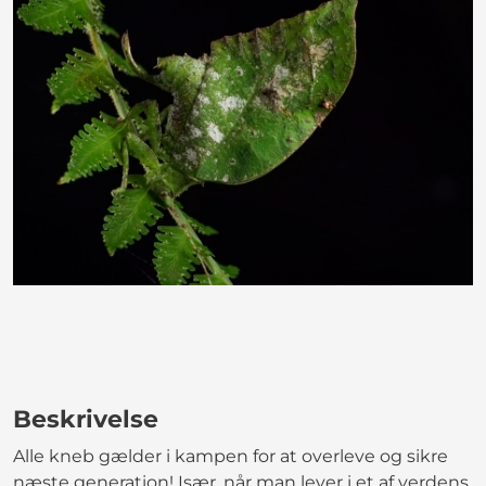
Beskrivelse
Alle kneb gælder i kampen for at overleve og sikre
næste generation! Især, når man lever i et af verdens