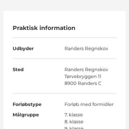
Praktisk information
Udbyder
Randers Regnskov
Sted
Randers Regnskov
Tørvebryggen 11
8900 Randers C
Forløbstype
Forløb med formidler
Målgruppe
7. klasse
8. klasse
9. klasse