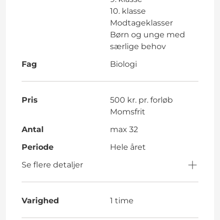
10. klasse
Modtageklasser
Børn og unge med
særlige behov
Fag
Biologi
Pris
500 kr. pr. forløb
Momsfrit
Antal
max 32
Periode
Hele året
Se flere detaljer
Varighed
1 time