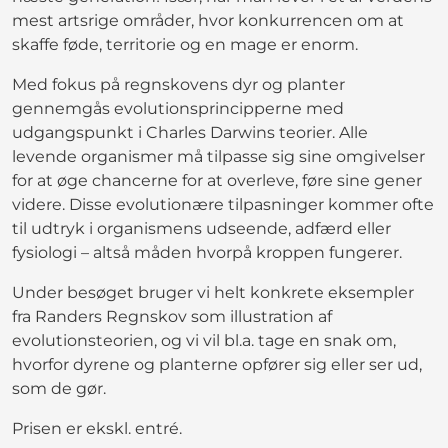
mest artsrige områder, hvor konkurrencen om at
skaffe føde, territorie og en mage er enorm.
Med fokus på regnskovens dyr og planter
gennemgås evolutionsprincipperne med
udgangspunkt i Charles Darwins teorier. Alle
levende organismer må tilpasse sig sine omgivelser
for at øge chancerne for at overleve, føre sine gener
videre. Disse evolutionære tilpasninger kommer ofte
til udtryk i organismens udseende, adfærd eller
fysiologi – altså måden hvorpå kroppen fungerer.
Under besøget bruger vi helt konkrete eksempler
fra Randers Regnskov som illustration af
evolutionsteorien, og vi vil bl.a. tage en snak om,
hvorfor dyrene og planterne opfører sig eller ser ud,
som de gør.
Prisen er ekskl. entré.