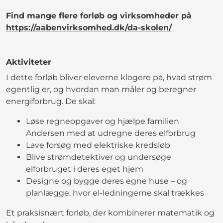
Find mange flere forløb og virksomheder på
https://aabenvirksomhed.dk/da-skolen/
Aktiviteter
I dette forløb bliver eleverne klogere på, hvad strøm
egentlig er, og hvordan man måler og beregner
energiforbrug. De skal:
Løse regneopgaver og hjælpe familien
Andersen med at udregne deres elforbrug
Lave forsøg med elektriske kredsløb
Blive strømdetektiver og undersøge
elforbruget i deres eget hjem
Designe og bygge deres egne huse – og
planlægge, hvor el-ledningerne skal trækkes
Et praksisnært forløb, der kombinerer matematik og