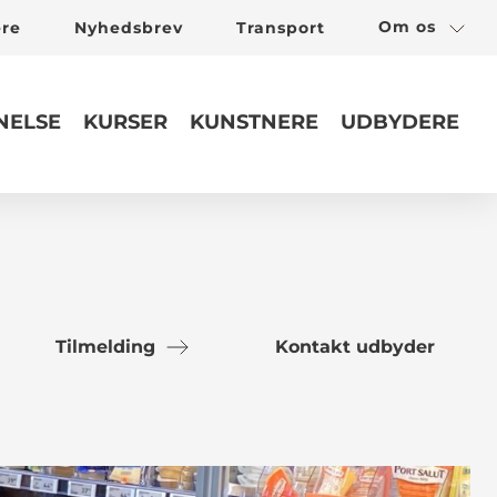
Om os
ere
Nyhedsbrev
Transport
ELSE
KURSER
KUNSTNERE
UDBYDERE
Tilmelding
Kontakt udbyder