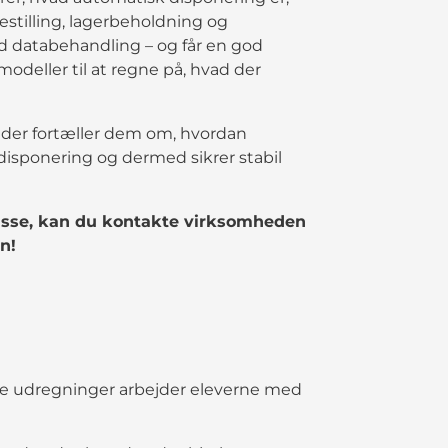
stilling, lagerbeholdning og
ed databehandling – og får en god
odeller til at regne på, hvad der
, der fortæller dem om, hvordan
disponering og dermed sikrer stabil
lasse, kan du kontakte virksomheden
n!
ke udregninger arbejder eleverne med