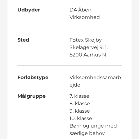
Udbyder
DA Åben
Virksomhed
Sted
Føtex Skejby
Skelagervej 9, 1.
8200 Aarhus N
Forløbstype
Virksomhedssamarb
ejde
Målgruppe
7. klasse
8. klasse
9. klasse
10. klasse
Børn og unge med
særlige behov