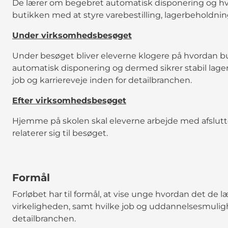
De lærer om begebret automatisk disponering og hv
butikken med at styre varebestilling, lagerbeholdnin
Under virksomhedsbesøget
Under besøget bliver eleverne klogere på hvordan bu
automatisk disponering og dermed sikrer stabil lage
job og karriereveje inden for detailbranchen.
Efter virksomhedsbesøget
Hjemme på skolen skal eleverne arbejde med afslutt
relaterer sig til besøget.
Formål
Forløbet har til formål, at vise unge hvordan det de læ
virkeligheden, samt hvilke job og uddannelsesmulig
detailbranchen.