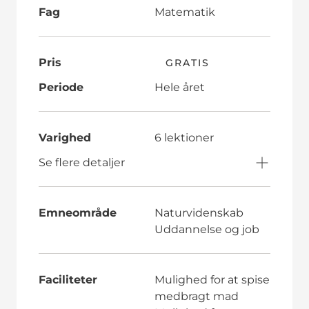
Fag
Matematik
Pris
GRATIS
Periode
Hele året
Varighed
6 lektioner
Se flere detaljer
Emneområde
Naturvidenskab
Uddannelse og job
Faciliteter
Mulighed for at spise
medbragt mad