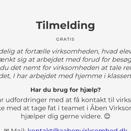
Tilmelding
GRATIS
elig at fortælle virksomheden, hvad ele
tænkt sig at arbejdet med forud for besø
u det nemt for virksomheden at tale rel
det, I har arbejdet med hjemme i klassen
Har du brug for hjælp?
r udfordringer med at få kontakt til vi
ke med at tage fat i teamet i Åben Virks
hjælper dig gerne videre. 😊
✉ Mail:
kontakt@aabenvirksomhed.dk