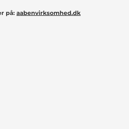
er på:
aabenvirksomhed.dk