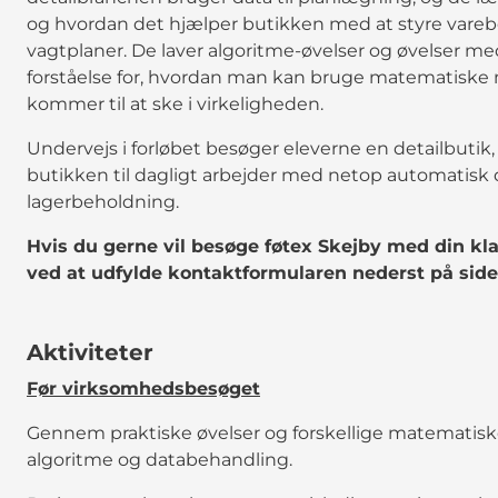
og hvordan det hjælper butikken med at styre varebe
vagtplaner. De laver algoritme-øvelser og øvelser m
forståelse for, hvordan man kan bruge matematiske m
kommer til at ske i virkeligheden.
Undervejs i forløbet besøger eleverne en detailbutik
butikken til dagligt arbejder med netop automatisk 
lagerbeholdning.
Hvis du gerne vil besøge føtex Skejby med din k
ved at udfylde kontaktformularen nederst på side
Aktiviteter
Før virksomhedsbesøget
Gennem praktiske øvelser og forskellige matematis
algoritme og databehandling.