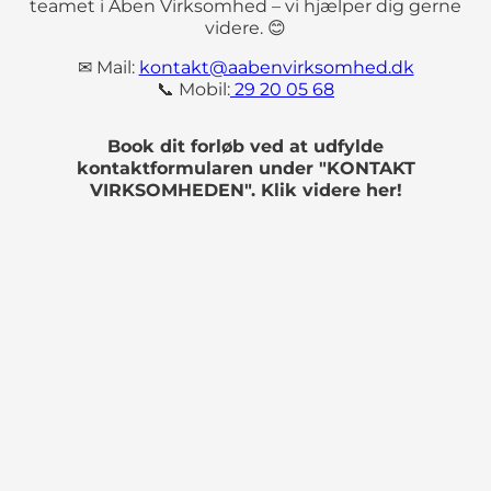
teamet i Åben Virksomhed – vi hjælper dig gerne
videre. 😊
✉ Mail:
kontakt@aabenvirksomhed.dk
📞 Mobil:
29 20 05 68
Book dit forløb ved at udfylde
kontaktformularen under "KONTAKT
VIRKSOMHEDEN". Klik videre her!