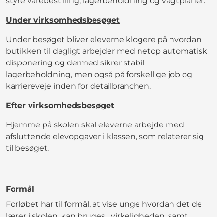
styre varebestilling, lagerbeholdning og vagtplaner.
Under virksomhedsbesøget
Under besøget bliver eleverne klogere på hvordan
butikken til dagligt arbejder med netop automatisk
disponering og dermed sikrer stabil
lagerbeholdning, men også på forskellige job og
karriereveje inden for detailbranchen.
Efter virksomhedsbesøget
Hjemme på skolen skal eleverne arbejde med
afsluttende elevopgaver i klassen, som relaterer sig
til besøget.
Formål
Forløbet har til formål, at vise unge hvordan det de
lærer i skolen, kan bruges i virkeligheden, samt