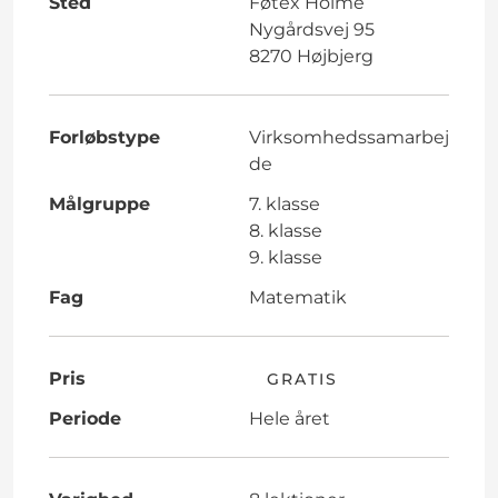
Sted
Føtex Holme
Nygårdsvej 95
8270 Højbjerg
Forløbstype
Virksomhedssamarbej
de
Målgruppe
7. klasse
8. klasse
9. klasse
Fag
Matematik
Pris
GRATIS
Periode
Hele året