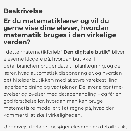
Beskrivelse
Er du matematiklærer og vil du
gerne vise dine elever, hvordan
matematik bruges i den virkelige
verden?
I dette matematikforløb
"Den digitale butik"
bliver
eleverne klogere på, hvordan butikker i
detailbranchen bruger data til planlægning, og de
lærer, hvad automatisk disponering er, og hvordan
det hjælper butikken med at styre varebestilling,
lagerbeholdning og vagtplaner. De laver algoritme-
øvelser og øvelser med databehandling – og får en
god forståelse for, hvordan man kan bruge
matematiske modeller til at regne på, hvad der
kommer til at ske i virkeligheden.
Undervejs i forløbet besøger eleverne en detailbutik,