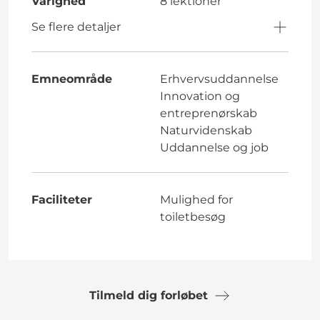
Varighed
8 lektioner
Se flere detaljer
Emneområde
Erhvervsuddannelse
Innovation og
entreprenørskab
Naturvidenskab
Uddannelse og job
Faciliteter
Mulighed for
toiletbesøg
Tilmeld dig forløbet