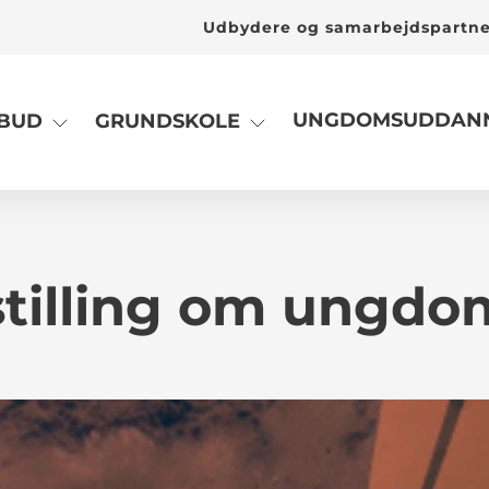
Udbydere og samarbejdspartn
UNGDOMSUDDANN
LBUD
GRUNDSKOLE
tilling om ungdo