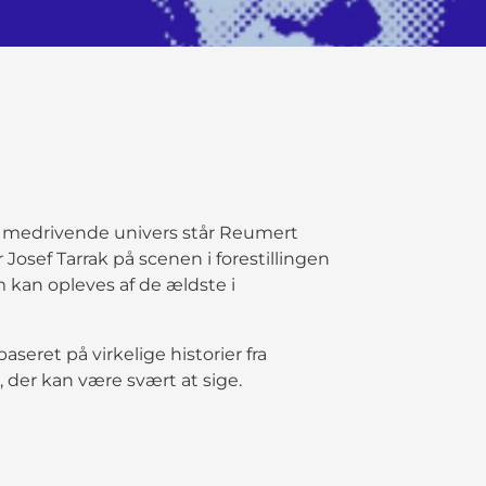
et medrivende univers står Reumert
osef Tarrak på scenen i forestillingen
m kan opleves af de ældste i
aseret på virkelige historier fra
 der kan være svært at sige.