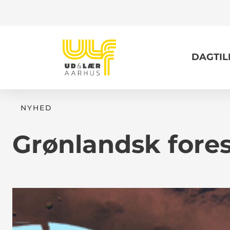
DAGTI
NYHED
Grønlandsk fores