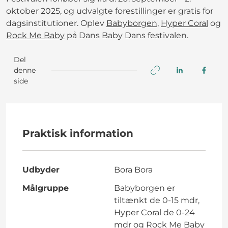
oktober 2025, og udvalgte forestillinger er gratis for
dagsinstitutioner. Oplev
Babyborgen
,
Hyper Coral
og
Rock Me Baby
på Dans Baby Dans festivalen.
Del
denne
side
Praktisk information
Udbyder
Bora Bora
Målgruppe
Babyborgen er
tiltænkt de 0-15 mdr,
Hyper Coral de 0-24
mdr og Rock Me Baby