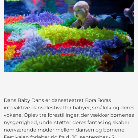
Dans Baby Dans er danseteatret Bora Boras
interaktive dansefestival for babyer, småfolk og deres
voksne. Oplev tre forestillinger, der vækker børnenes
nysgerrighed, understøtter deres fantasi og skaber
nærværende møder mellem dansen og børnene.
Festivalen forløber sig fra d. 20. september - 2.