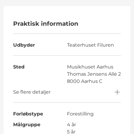
Praktisk information
Udbyder
Teaterhuset Filuren
Sted
Musikhuset Aarhus
Thomas Jensens Allé 2
8000 Aarhus C
Se flere detaljer
Forløbstype
Forestilling
Målgruppe
4 år
5 år