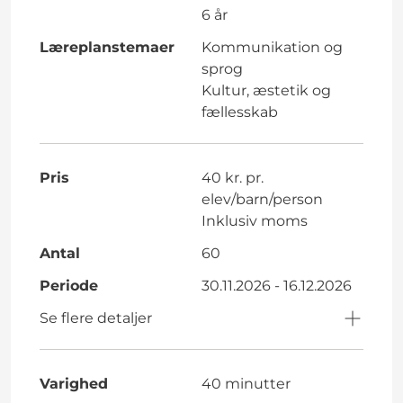
6 år
Læreplanstemaer
Kommunikation og
sprog
Kultur, æstetik og
fællesskab
Pris
40 kr. pr.
elev/barn/person
Inklusiv moms
Antal
60
Periode
30.11.2026 - 16.12.2026
Se flere detaljer
Varighed
40 minutter