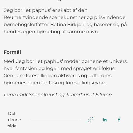
‘Jeg bor i et paphus’ er skabt af den
Reumertvindende scenekunstner og prisvindende
børnebogsforfatter Betina Birkjær, og baserer sig på
hendes egen børnebog af samme navn.
Formål
Med ‘Jeg bor i et paphus’ møder børnene et univers,
hvor fantasien og legen med sproget er i fokus.
Gennem forestillingen aktiveres og udfordres
børnenes egen fantasi og forestillingsevne.
Luna Park Scenekunst og Teaterhuset Filuren
Del
denne
side