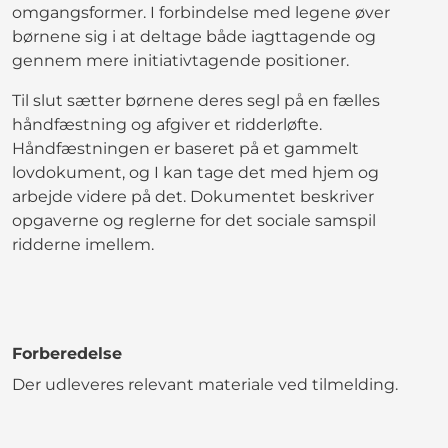
omgangsformer. I forbindelse med legene øver
børnene sig i at deltage både iagttagende og
gennem mere initiativtagende positioner.
Til slut sætter børnene deres segl på en fælles
håndfæstning og afgiver et ridderløfte.
Håndfæstningen er baseret på et gammelt
lovdokument, og I kan tage det med hjem og
arbejde videre på det. Dokumentet beskriver
opgaverne og reglerne for det sociale samspil
ridderne imellem.
Forberedelse
Der udleveres relevant materiale ved tilmelding.