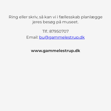
Ring eller skriv, så kan vi i fællesskab planlægge
jeres besøg på museet.
Tlf.: 87950707
Email:
bu@gammelestrup.dk
www.gammelestrup.dk