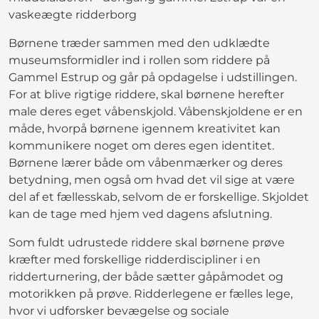
vaskeægte ridderborg
Børnene træder sammen med den udklædte
museumsformidler ind i rollen som riddere på
Gammel Estrup og går på opdagelse i udstillingen.
For at blive rigtige riddere, skal børnene herefter
male deres eget våbenskjold. Våbenskjoldene er en
måde, hvorpå børnene igennem kreativitet kan
kommunikere noget om deres egen identitet.
Børnene lærer både om våbenmærker og deres
betydning, men også om hvad det vil sige at være
del af et fællesskab, selvom de er forskellige. Skjoldet
kan de tage med hjem ved dagens afslutning.
Som fuldt udrustede riddere skal børnene prøve
kræfter med forskellige ridderdiscipliner i en
ridderturnering, der både sætter gåpåmodet og
motorikken på prøve. Ridderlegene er fælles lege,
hvor vi udforsker bevægelse og sociale