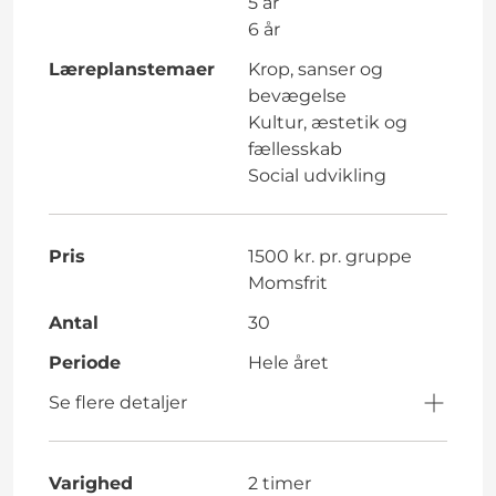
5 år
6 år
Læreplanstemaer
Krop, sanser og
bevægelse
Kultur, æstetik og
fællesskab
Social udvikling
Pris
1500 kr. pr. gruppe
Momsfrit
Antal
30
Periode
Hele året
Se flere detaljer
Varighed
2 timer