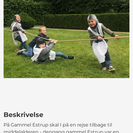
Beskrivelse
På Gammel Estrup skal I på en rejse tilbage til
middelalderen - dengang gammel Estrup var en