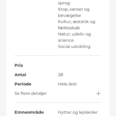
sprog
Krop, sanser og
bevægelse
Kultur, æstetik og
fællesskab
Natur, udeliv og
science
Social udvikling
Pris
Antal
28
Periode
Hele året
Se flere detaljer
Emneområde
Hytter og lejrskoler