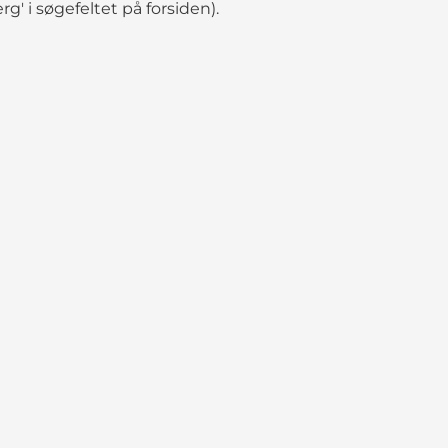
rg' i søgefeltet på forsiden).