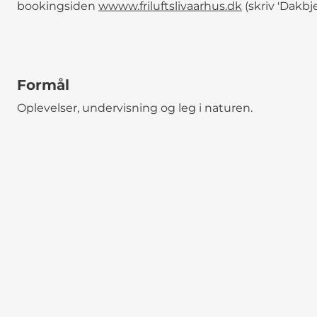
bookingsiden
wwww.friluftslivaarhus.dk
(skriv 'Dakbje
Formål
Oplevelser, undervisning og leg i naturen.