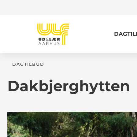
DAGTI
DAGTILBUD
Dakbjerghytten