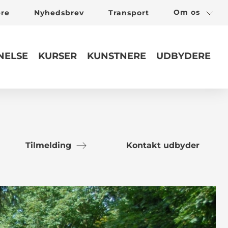
Om os
ere
Nyhedsbrev
Transport
ELSE
KURSER
KUNSTNERE
UDBYDERE
Tilmelding
Kontakt udbyder