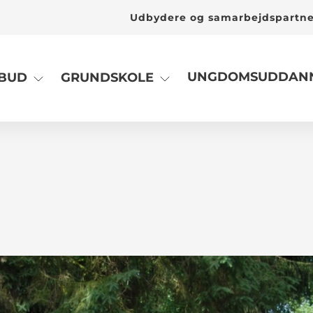
Udbydere og samarbejdspartn
UNGDOMSUDDANN
LBUD
GRUNDSKOLE