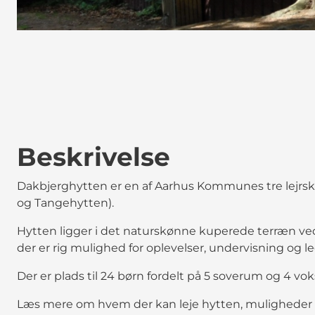
Beskrivelse
Dakbjerghytten er en af Aarhus Kommunes tre lejrs
og Tangehytten).
Hytten ligger i det naturskønne kuperede terræn ve
der er rig mulighed for oplevelser, undervisning og le
Der er plads til 24 børn fordelt på 5 soverum og 4 vok
Læs mere om hvem der kan leje hytten, muligheder for