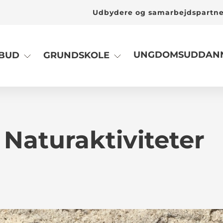
Udbydere og samarbejdspartn
UNGDOMSUDDANN
LBUD
GRUNDSKOLE
Naturaktiviteter