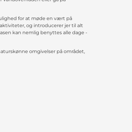
ulighed for at møde en vært på
viteter, og introducerer jer til alt
jbasen kan nemlig benyttes alle dage -
de naturskønne omgivelser på området,