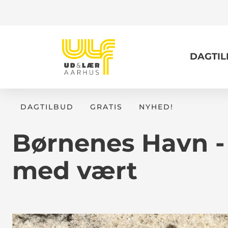
DAGTI
DAGTILBUD
GRATIS
NYHED!
Børnenes Havn - 
med vært