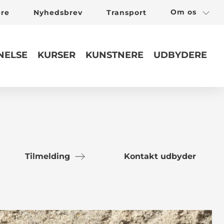
Om os
ere
Nyhedsbrev
Transport
ELSE
KURSER
KUNSTNERE
UDBYDERE
Tilmelding
Kontakt udbyder