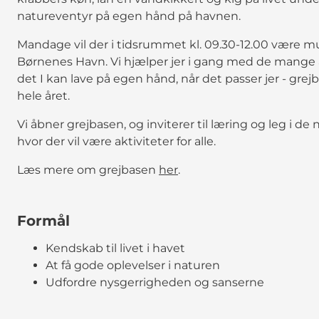
natureventyr på egen hånd på havnen.
Mandage vil der i tidsrummet kl. 09.30-12.00 være m
Børnenes Havn. Vi hjælper jer i gang med de mange akti
det I kan lave på egen hånd, når det passer jer - gre
hele året.
Vi åbner grejbasen, og inviterer til læring og leg i 
hvor der vil være aktiviteter for alle.
Læs mere om grejbasen
her
.
Formål
Kendskab til livet i havet
At få gode oplevelser i naturen
Udfordre nysgerrigheden og sanserne