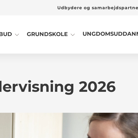
Udbydere og samarbejdspartn
UNGDOMSUDDANN
LBUD
GRUNDSKOLE
ervisning 2026