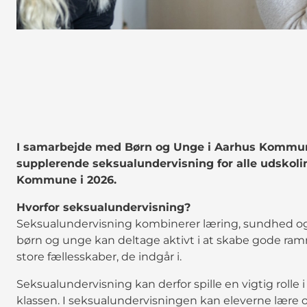
I samarbejde med Børn og Unge i Aarhus Kommun
supplerende seksualundervisning for alle udskoli
Kommune i 2026.
Hvorfor seksualundervisning?
Seksualundervisning kombinerer læring, sundhed og 
børn og unge kan deltage aktivt i at skabe gode ram
store fællesskaber, de indgår i.
Seksualundervisning kan derfor spille en vigtig rolle i 
klassen. I seksualundervisningen kan eleverne lære o