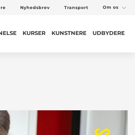
Om os
ere
Nyhedsbrev
Transport
ELSE
KURSER
KUNSTNERE
UDBYDERE