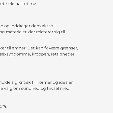
et, seksualitet mv.
e og inddrager dem aktivt i
og materialer, der relaterer sig til
sker til emner. Det kan fx være grænser,
on, sexsygdomme, kroppen, rettigheder
lde sig kritisk til normer og idealer
gode valg om sundhed og trivsel med
026.